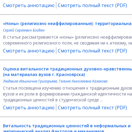
Смотреть аннотацию
Смотреть полный текст (PDF)
«Ноны» (религиозно неаффилированные): территориальна
Сергей Сергеевич Богдан
В статье рассматриваются «ноны» (религиозно неаффилирован
современного религиозного поля, не сводимая ни к атеизму, ни 
Смотреть аннотацию
Смотреть полный текст (PDF)
Оценка витальности традиционных духовно-нравственны
(на материалах вузов г. Красноярска)
Людмила Ильинична Григорьева
,
Галина Николаевна Казакова
Статья посвящена изучению отношения к традиционным духов
вузов и их роли в формировании гражданской идентичности н
традиционных ценностей в студенческой среде ...
Смотреть аннотацию
Смотреть полный текст (PDF)
Витальность традиционных ценностей в неформальных и 
эмпирический анализ факторов и механизмов