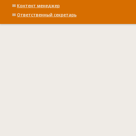
✉
Контент менеджер
✉
Ответственный cекретарь