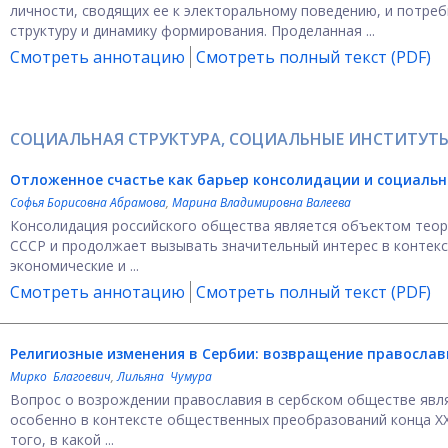
личности, сводящих ее к электоральному поведению, и потре
структуру и динамику формирования. Проделанная ...
Смотреть аннотацию
Смотреть полный текст (PDF)
СОЦИАЛЬНАЯ СТРУКТУРА, СОЦИАЛЬНЫЕ ИНСТИТУТЫ
Отложенное счастье как барьер консолидации и социаль
Софья Борисовна Абрамова
,
Марина Владимировна Валеева
Консолидация российского общества является объектом теоре
СССР и продолжает вызывать значительный интерес в контекс
экономические и ...
Смотреть аннотацию
Смотреть полный текст (PDF)
Религиозные изменения в Сербии: возвращение православ
Мирко Благоевич
,
Лильяна Чумура
Вопрос о возрождении православия в сербском обществе явл
особенно в контексте общественных преобразований конца XX
того, в какой ...