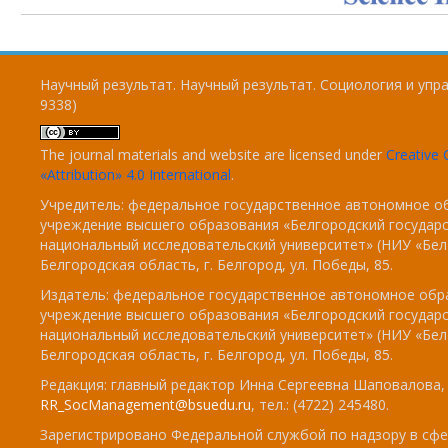
Научный результат. Научный результат. Социология и упра
9338)
The journal materials and website are licensed under
Creativ
«Attribution» 4.0 International
.
Учредитель: федеральное государственное автономное о
учреждение высшего образования «Белгородский государ
национальный исследовательский университет» (НИУ «БелГ
Белгородская область, г. Белгород, ул. Победы, 85.
Издатель: федеральное государственное автономное обр
учреждение высшего образования «Белгородский государ
национальный исследовательский университет» (НИУ «БелГ
Белгородская область, г. Белгород, ул. Победы, 85.
Редакция: главный редактор Инна Сергеевна Шаповалова, e
RR_SocManagement@bsuedu.ru
, тел.: (4722) 245480.
Зарегистрировано Федеральной службой по надзору в сфе