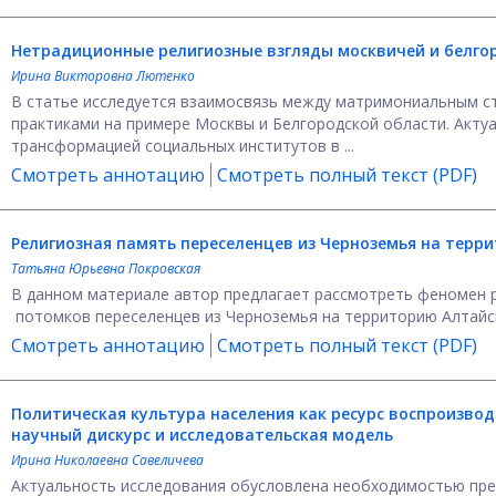
Нетрадиционные религиозные взгляды москвичей и белг
Ирина Викторовна Лютенко
В статье исследуется взаимосвязь между матримониальным ст
практиками на примере Москвы и Белгородской области. Акту
трансформацией социальных институтов в ...
Смотреть аннотацию
Смотреть полный текст (PDF)
Религиозная память переселенцев из Черноземья на террит
Татьяна Юрьевна Покровская
В данном материале автор предлагает рассмотреть феномен р
потомков переселенцев из Черноземья на территорию Алтайско
Смотреть аннотацию
Смотреть полный текст (PDF)
Политическая культура населения как ресурс воспроизвод
научный дискурс и исследовательская модель
Ирина Николаевна Савеличева
Актуальность исследования обусловлена необходимостью пре