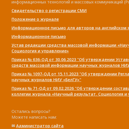
информационных технологий и массовых коммуникаций (Р
Свидетельство о регистрации СМИ
Положение о журнале
Информационное письмо для авторов на английском 
Информационное письмо
Устав редакции средства массовой информации «Нау
Социология и управление»
Приказ № 636-ОД от 30.06.2023 "Об утверждении Уста
средств массовой информации научных журналов НИУ
Приказ № 1097-ОД от 15.11.2023 "Об утверждении Рег
научных журналов НИУ «БелГУ»"
Приказ № 71-ОД от 09.02.2026 "Об утверждении соста
коллегии журнала «Научный результат. Социология и
Остались вопросы?
Можете написать нам:
✉
Администратор сайта