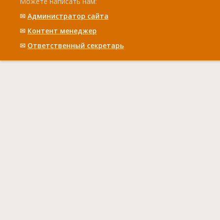
Можете написать нам:
✉
Администратор сайта
✉
Контент менеджер
✉
Ответственный cекретарь