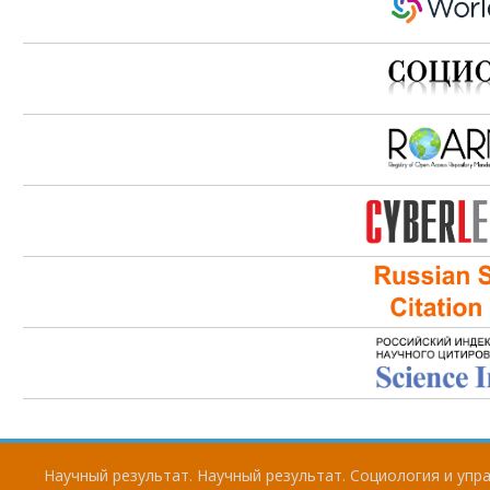
Научный результат. Научный результат. Социология и упра