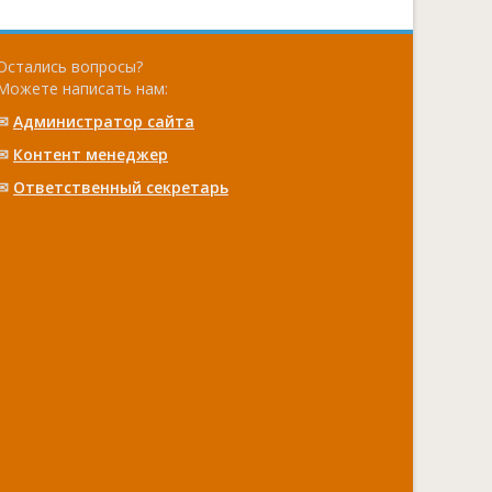
Остались вопросы?
Можете написать нам:
✉
Администратор сайта
✉
Контент менеджер
✉
Ответственный cекретарь