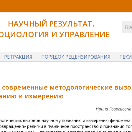
НАУЧНЫЙ РЕЗУЛЬТАТ.
ОЦИОЛОГИЯ И УПРАВЛЕНИЕ
РЕТРАКЦИЯ
ПОРЯДОК РЕЦЕНЗИРОВАНИЯ
ТЕК
: современные методологические выз
анию и измерению
Ирина Георгиевна
логических вызовов научному познанию и измерению феномена
озвращения» религии в публичное пространство и признания тог