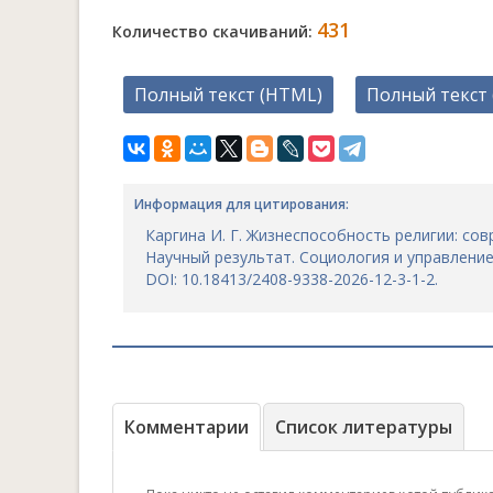
431
Количество скачиваний:
Полный текст (HTML)
Полный текст 
Информация для цитирования:
Каргина И. Г. Жизнеспособность религии: с
Научный результат. Социология и управление. 2
DOI: 10.18413/2408-9338-2026-12-3-1-2.
Комментарии
Список литературы