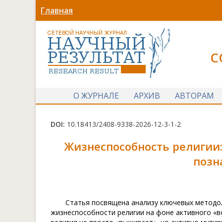
Главная
С
О ЖУРНАЛЕ
АРХИВ
АВТОРАМ
DOI:
10.18413/2408-9338-2026-12-3-1-2
Жизнеспособность религии
позн
Статья посвящена анализу ключевых методо
жизнеспособности религии на фоне активного «в