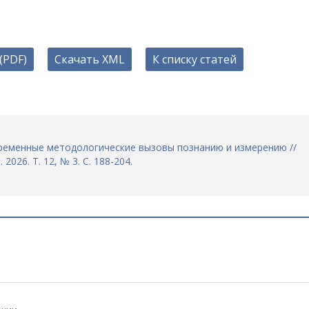
(PDF)
Скачать XML
К списку статей
овременные методологические вызовы познанию и измерению //
026. Т. 12, № 3. С. 188-204.