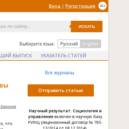
Вход
|
Регистрация
ИСКАТЬ
Выберите язык:
Русский
English
УЩИЙ ВЫПУСК
УКАЗАТЕЛЬ СТАТЕЙ
Все журналы
овы
Отправить статью
 Каргина
Научный результат. Социология и
управление
включен в научную базу
РИНЦ (лицензионный договор № 765-
о, что
12/2014 от 08.12.2014).