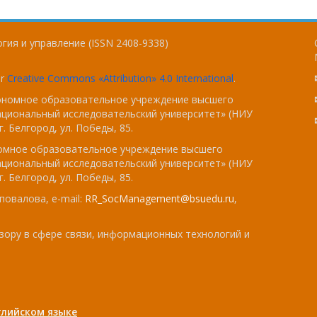
гия и управление (ISSN 2408-9338)
er
Creative Commons «Attribution» 4.0 International
.
тономное образовательное учреждение высшего
ациональный исследовательский университет» (НИУ
. Белгород, ул. Победы, 85.
номное образовательное учреждение высшего
ациональный исследовательский университет» (НИУ
. Белгород, ул. Победы, 85.
повалова, e-mail:
RR_SocManagement@bsuedu.ru
,
зору в сфере связи, информационных технологий и
лийском языке