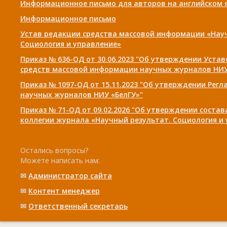
Информационное письмо для авторов на английском 
Информационное письмо
Устав редакции средства массовой информации «Нау
Социология и управление»
Приказ № 636-ОД от 30.06.2023 "Об утверждении Уста
средств массовой информации научных журналов НИУ
Приказ № 1097-ОД от 15.11.2023 "Об утверждении Рег
научных журналов НИУ «БелГУ»"
Приказ № 71-ОД от 09.02.2026 "Об утверждении соста
коллегии журнала «Научный результат. Социология и
Остались вопросы?
Можете написать нам:
✉
Администратор сайта
✉
Контент менеджер
✉
Ответственный cекретарь