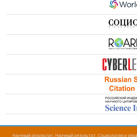
Научный результат. Научный результат. Социология и упра