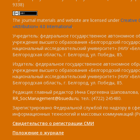
9338)
The journal materials and website are licensed under
Creativ
«Attribution» 4.0 International
.
Учредитель: федеральное государственное автономное о
учреждение высшего образования «Белгородский государ
национальный исследовательский университет» (НИУ «БелГ
Белгородская область, г. Белгород, ул. Победы, 85.
Издатель: федеральное государственное автономное обр
учреждение высшего образования «Белгородский государ
национальный исследовательский университет» (НИУ «БелГ
Белгородская область, г. Белгород, ул. Победы, 85.
Редакция: главный редактор Инна Сергеевна Шаповалова, e
RR_SocManagement@bsuedu.ru
, тел.: (4722) 245480.
Зарегистрировано Федеральной службой по надзору в сфе
информационных технологий и массовых коммуникаций (Р
Свидетельство о регистрации СМИ
Положение о журнале