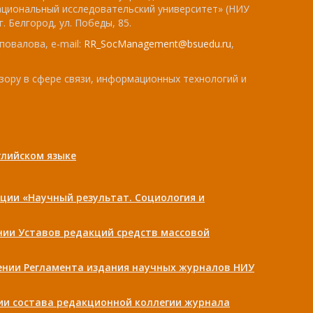
ациональный исследовательский университет» (НИУ
. Белгород, ул. Победы, 85.
повалова, e-mail:
RR_SocManagement@bsuedu.ru
,
зору в сфере связи, информационных технологий и
лийском языке
ции «Научный результат. Социология и
ении Уставов редакций средств массовой
дении Регламента издания научных журналов НИУ
нии состава редакционной коллегии журнала