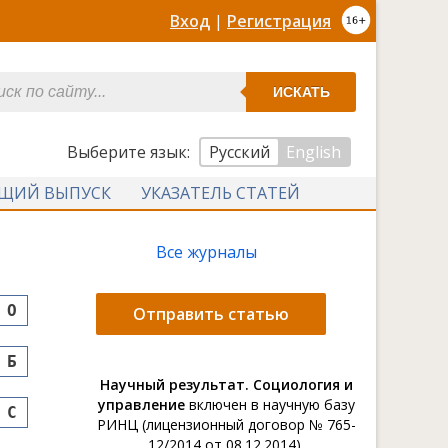
Вход
|
Регистрация
ИСКАТЬ
Выберите язык:
Русский
English
УЩИЙ ВЫПУСК
УКАЗАТЕЛЬ СТАТЕЙ
Все журналы
O
Отправить статью
Б
Научный результат. Социология и
управление
включен в научную базу
С
РИНЦ (лицензионный договор № 765-
12/2014 от 08.12.2014).