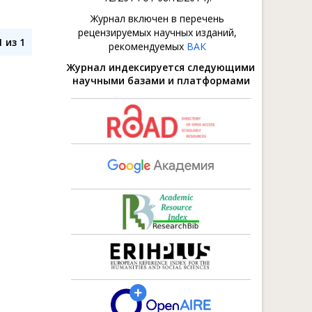
Журнал включен в перечень
рецензируемых научных изданий,
 из 1
рекомендуемых
ВАК
Журнал индексируется следующими
научными базами и платформами