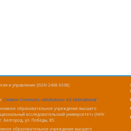
гия и управление (ISSN 2408-9338)
er
Creative Commons «Attribution» 4.0 International
.
тономное образовательное учреждение высшего
ациональный исследовательский университет» (НИУ
. Белгород, ул. Победы, 85.
номное образовательное учреждение высшего