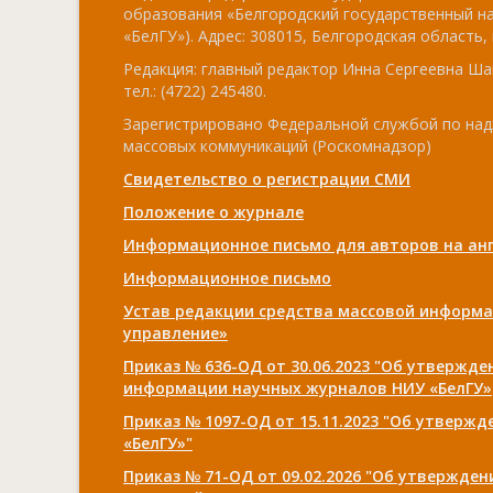
образования «Белгородский государственный н
«БелГУ»). Адрес: 308015, Белгородская область, г
Редакция: главный редактор Инна Сергеевна Ша
тел.: (4722) 245480.
Зарегистрировано Федеральной службой по над
массовых коммуникаций (Роскомнадзор)
Свидетельство о регистрации СМИ
Положение о журнале
Информационное письмо для авторов на анг
Информационное письмо
Устав редакции средства массовой информа
управление»
Приказ № 636-ОД от 30.06.2023 "Об утвержд
информации научных журналов НИУ «БелГУ»
Приказ № 1097-ОД от 15.11.2023 "Об утверж
«БелГУ»"
Приказ № 71-ОД от 09.02.2026 "Об утвержде