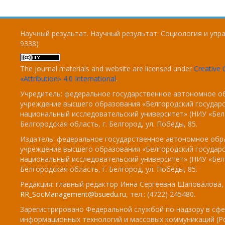
Научный результат. Научный результат. Социология и упра
9338)
The journal materials and website are licensed under
Creativ
«Attribution» 4.0 International
.
Учредитель: федеральное государственное автономное о
учреждение высшего образования «Белгородский государ
национальный исследовательский университет» (НИУ «БелГ
Белгородская область, г. Белгород, ул. Победы, 85.
Издатель: федеральное государственное автономное обр
учреждение высшего образования «Белгородский государ
национальный исследовательский университет» (НИУ «БелГ
Белгородская область, г. Белгород, ул. Победы, 85.
Редакция: главный редактор Инна Сергеевна Шаповалова, e
RR_SocManagement@bsuedu.ru
, тел.: (4722) 245480.
Зарегистрировано Федеральной службой по надзору в сфе
информационных технологий и массовых коммуникаций (Р