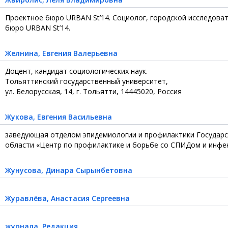
Проектное бюро URBAN St’14. Социолог, городской исследовате
бюро URBAN St’14.
Желнина
, Евгения Валерьевна
Доцент, кандидат социологических наук.
Тольяттинский государственный университет,
ул. Белорусская, 14, г. Тольятти, 14445020, Россия
Жукова
, Евгения Васильевна
заведующая отделом эпидемиологии и профилактики Государс
области «Центр по профилактике и борьбе со СПИДом и инфе
Жунусова
, Динара Сырынбетовна
Журавлёва
, Анастасия Сергеевна
журнала
, Редакция