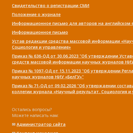
Свидетельство о регистрации СМИ
Положение о журнале
Информационное письмо для авторов на английском 
Информационное письмо
Устав редакции средства массовой информации «Нау
Социология и управление»
Приказ № 636-ОД от 30.06.2023 "Об утверждении Уста
средств массовой информации научных журналов НИУ
Приказ № 1097-ОД от 15.11.2023 "Об утверждении Рег
научных журналов НИУ «БелГУ»"
Приказ № 71-ОД от 09.02.2026 "Об утверждении соста
коллегии журнала «Научный результат. Социология и
Остались вопросы?
Можете написать нам:
✉
Администратор сайта