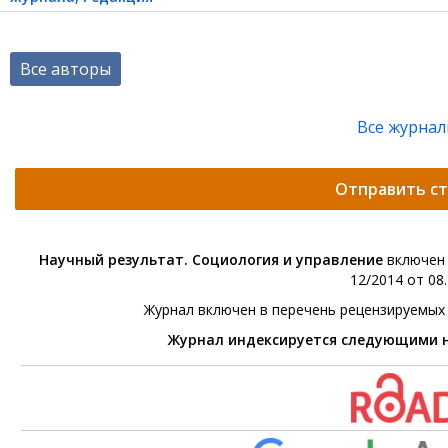
Все авторы
Все журна
Отправить с
Научный результат. Социология и управление
включен 
12/2014 от 08.
Журнал включен в перечень рецензируемых
Журнал индексируется следующими 