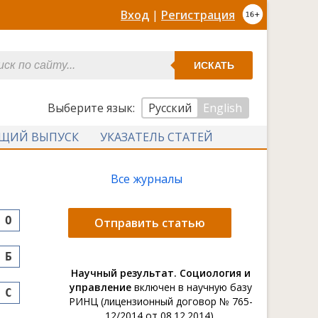
Вход
|
Регистрация
ИСКАТЬ
Выберите язык:
Русский
English
УЩИЙ ВЫПУСК
УКАЗАТЕЛЬ СТАТЕЙ
Все журналы
O
Отправить статью
Б
Научный результат. Социология и
управление
включен в научную базу
С
РИНЦ (лицензионный договор № 765-
12/2014 от 08.12.2014).