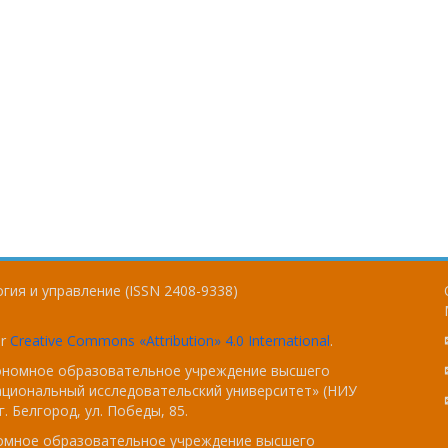
гия и управление (ISSN 2408-9338)
er
Creative Commons «Attribution» 4.0 International
.
тономное образовательное учреждение высшего
ациональный исследовательский университет» (НИУ
. Белгород, ул. Победы, 85.
номное образовательное учреждение высшего