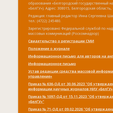
образования «Белгородский государственный н
«БелГУ»). Адрес: 308015, Белгородская область, г
Редакция: главный редактор Инна Сергеевна Ша
тел.: (4722) 245480.
Зарегистрировано Федеральной службой по над
массовых коммуникаций (Роскомнадзор)
Свидетельство о регистрации СМИ
Положение о журнале
Информационное письмо для авторов на анг
Информационное письмо
Устав редакции средства массовой информа
управление»
Приказ № 636-ОД от 30.06.2023 "Об утвержд
информации научных журналов НИУ «БелГУ»
Приказ № 1097-ОД от 15.11.2023 "Об утверж
«БелГУ»"
Приказ № 71-ОД от 09.02.2026 "Об утвержде