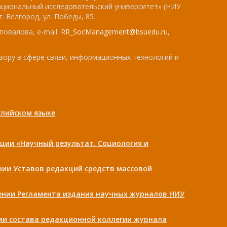
ациональный исследовательский университет» (НИУ
. Белгород, ул. Победы, 85.
повалова, e-mail:
RR_SocManagement@bsuedu.ru
,
зору в сфере связи, информационных технологий и
лийском языке
ции «Научный результат. Социология и
ении Уставов редакций средств массовой
дении Регламента издания научных журналов НИУ
нии состава редакционной коллегии журнала