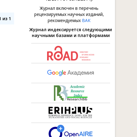
Журнал включен в перечень
рецензируемых научных изданий,
 из 1
рекомендуемых
ВАК
Журнал индексируется следующими
научными базами и платформами