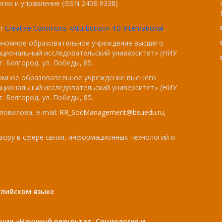
гия и управление (ISSN 2408-9338)
er
Creative Commons «Attribution» 4.0 International
.
тономное образовательное учреждение высшего
ациональный исследовательский университет» (НИУ
. Белгород, ул. Победы, 85.
номное образовательное учреждение высшего
ациональный исследовательский университет» (НИУ
. Белгород, ул. Победы, 85.
повалова, e-mail:
RR_SocManagement@bsuedu.ru
,
зору в сфере связи, информационных технологий и
лийском языке
ции «Научный результат. Социология и