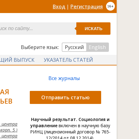
Вход
|
Регистрация
ИСКАТЬ
Выберите язык:
Русский
English
УЩИЙ ВЫПУСК
УКАЗАТЕЛЬ СТАТЕЙ
Все журналы
АЯ
Отправить статью
ЬЕВ
Научный результат. Социология и
о центра
управление
включен в научную базу
корп. 5.)
РИНЦ (лицензионный договор № 765-
о центра
12/2014 от 08.12.2014).