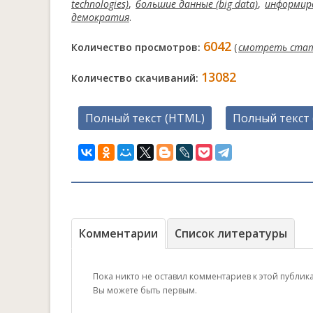
technologies)
,
большие данные (big data)
,
информир
демократия
.
6042
Количество просмотров:
(
смотреть ста
13082
Количество скачиваний:
Полный текст (HTML)
Полный текст 
Комментарии
Список литературы
Пока никто не оставил комментариев к этой публик
Вы можете быть первым.