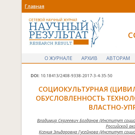
Главная
С
О ЖУРНАЛЕ
АРХИВ
АВТОРАМ
DOI:
10.18413/2408-9338-2017-3-4-35-50
СОЦИОКУЛЬТУРНАЯ (ЦИВИ
ОБУСЛОВЛЕННОСТЬ ТЕХНОЛО
ВЛАСТНО-УП
Владимир Сергеевич Богданов (Институт социо
Российской ака
Ксения Эльдаровна Гусейнова (Институт социо