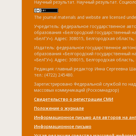
Научный результат. Научный результат. Социоло
The journal materials and website are licensed und
Учредитель: федеральное государственное ав
образования «Белгородский государственный н
«БелГУ»). Адрес: 308015, Белгородская область, г
Издатель: федеральное государственное авто
образования «Белгородский государственный н
«БелГУ»). Адрес: 308015, Белгородская область, г
Редакция: главный редактор Инна Сергеевна Ша
тел.: (4722) 245480.
Зарегистрировано Федеральной службой по над
массовых коммуникаций (Роскомнадзор)
Свидетельство о регистрации СМИ
Положение о журнале
Информационное письмо для авторов на анг
Информационное письмо
Устав редакции средства массовой информа