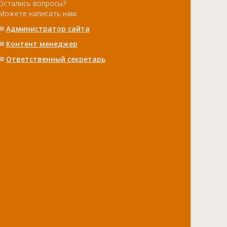
Остались вопросы?
Можете написать нам:
✉
Администратор сайта
✉
Контент менеджер
✉
Ответственный cекретарь