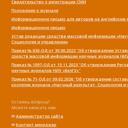
Свидетельство о регистрации СМИ
Положение о журнале
Информационное письмо для авторов на английском 
Информационное письмо
Устав редакции средства массовой информации «Нау
Социология и управление»
Приказ № 636-ОД от 30.06.2023 "Об утверждении Уста
средств массовой информации научных журналов НИУ
Приказ № 1097-ОД от 15.11.2023 "Об утверждении Рег
научных журналов НИУ «БелГУ»"
Приказ № 71-ОД от 09.02.2026 "Об утверждении соста
коллегии журнала «Научный результат. Социология и
Остались вопросы?
Можете написать нам:
✉
Администратор сайта
✉
Контент менеджер