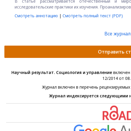
В статье рассматривается отечественный и миро
исследовательские практики их изучения. Проанализиров
Смотреть аннотацию
|
Смотреть полный текст (PDF)
Все журна
Отправить с
Научный результат. Социология и управление
включен 
12/2014 от 08.
Журнал включен в перечень рецензируемых
Журнал индексируется следующими 