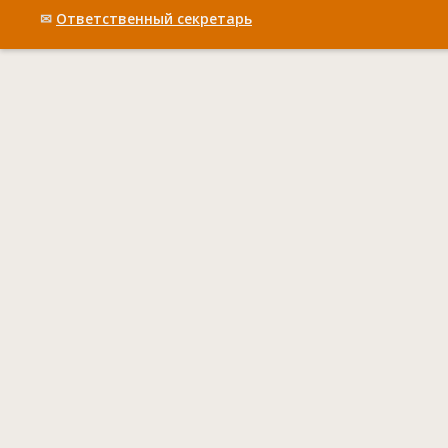
✉
Ответственный cекретарь