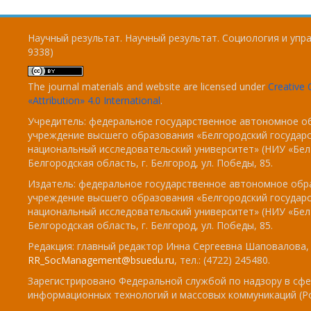
Научный результат. Научный результат. Социология и упра
9338)
The journal materials and website are licensed under
Creativ
«Attribution» 4.0 International
.
Учредитель: федеральное государственное автономное о
учреждение высшего образования «Белгородский государ
национальный исследовательский университет» (НИУ «БелГ
Белгородская область, г. Белгород, ул. Победы, 85.
Издатель: федеральное государственное автономное обр
учреждение высшего образования «Белгородский государ
национальный исследовательский университет» (НИУ «БелГ
Белгородская область, г. Белгород, ул. Победы, 85.
Редакция: главный редактор Инна Сергеевна Шаповалова, e
RR_SocManagement@bsuedu.ru
, тел.: (4722) 245480.
Зарегистрировано Федеральной службой по надзору в сфе
информационных технологий и массовых коммуникаций (Р