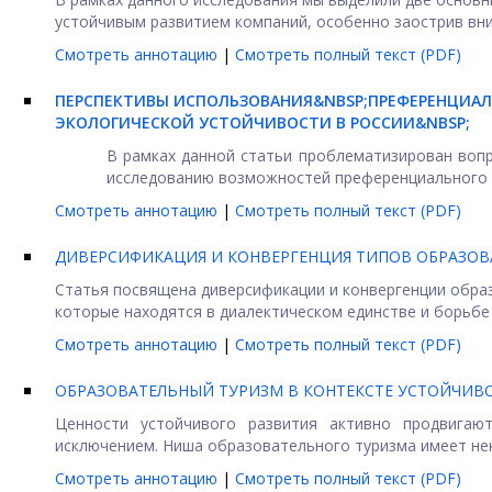
устойчивым развитием компаний, особенно заострив вним
Смотреть аннотацию
|
Смотреть полный текст (PDF)
ПЕРСПЕКТИВЫ ИСПОЛЬЗОВАНИЯ&NBSP;ПРЕФЕРЕНЦИА
ЭКОЛОГИЧЕСКОЙ УСТОЙЧИВОСТИ В РОССИИ&NBSP;
В рамках данной статьи проблематизирован вопр
исследованию возможностей преференциального .
Смотреть аннотацию
|
Смотреть полный текст (PDF)
ДИВЕРСИФИКАЦИЯ И КОНВЕРГЕНЦИЯ ТИПОВ ОБРАЗОВАН
Статья посвящена диверсификации и конвергенции обра
которые находятся в диалектическом единстве и борьбе 
Смотреть аннотацию
|
Смотреть полный текст (PDF)
ОБРАЗОВАТЕЛЬНЫЙ ТУРИЗМ В КОНТЕКСТЕ УСТОЙЧИВ
Ценности устойчивого развития активно продвигают
исключением. Ниша образовательного туризма имеет неко
Смотреть аннотацию
|
Смотреть полный текст (PDF)