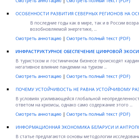
Смотреть аннотацию
|
Смотреть полный текст (PDF)
ОСОБЕННОСТИ РАЗВИТИЯ СЕВЕРНЫХ РЕГИОНОВ НА О
В последние годы как в мире, так и в России воз
возобновляемой энергетике, ...
Смотреть аннотацию
|
Смотреть полный текст (PDF)
ИНФРАСТРУКТУРНОЕ ОБЕСПЕЧЕНИЕ ЦИФРОВОЙ ЭКОСИ
В туристском и гостиничном бизнесе происходят карди
негативное влияние пандемии на туризм ...
Смотреть аннотацию
|
Смотреть полный текст (PDF)
ПОЧЕМУ УСТОЙЧИВОСТЬ НЕ РАВНА УСТОЙЧИВОМУ Р
В условиях усиливающейся глобальной неопределенност
ответом на кризисы, однако само содержание этого ...
Смотреть аннотацию
|
Смотреть полный текст (PDF)
ИНФОРМАЦИОННАЯ ЭКОНОМИКА БЕЛАРУСИ И АНТРОПО
В статье предлагаются основы методологии исследован