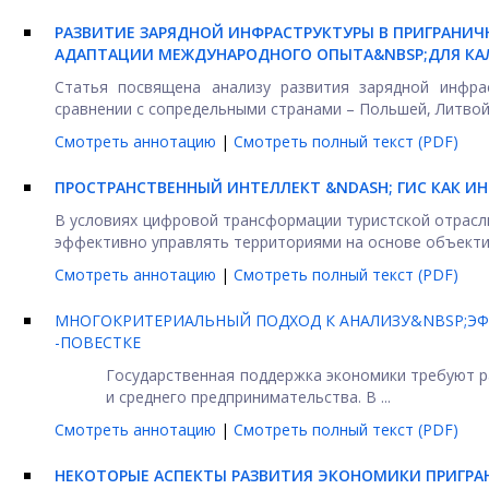
РАЗВИТИЕ ЗАРЯДНОЙ ИНФРАСТРУКТУРЫ В ПРИГРАНИЧН
АДАПТАЦИИ МЕЖДУНАРОДНОГО ОПЫТА&NBSP;
ДЛЯ КА
Статья посвящена анализу развития зарядной инфрас
сравнении с сопредельными странами – Польшей, Литвой, 
Смотреть аннотацию
|
Смотреть полный текст (PDF)
ПРОСТРАНСТВЕННЫЙ ИНТЕЛЛЕКТ &NDASH; ГИС КАК И
В условиях цифровой трансформации туристской отрасл
эффективно управлять территориями на основе объектив
Смотреть аннотацию
|
Смотреть полный текст (PDF)
МНОГОКРИТЕРИАЛЬНЫЙ ПОДХОД К АНАЛИЗУ&NBSP;ЭФФ
-ПОВЕСТКЕ
Государственная поддержка экономики требуют р
и среднего предпринимательства. В ...
Смотреть аннотацию
|
Смотреть полный текст (PDF)
НЕКОТОРЫЕ АСПЕКТЫ РАЗВИТИЯ ЭКОНОМИКИ ПРИГРА