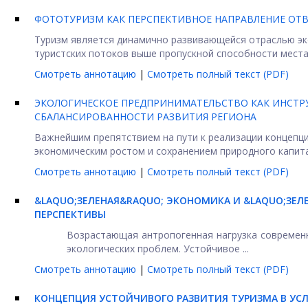
ФОТОТУРИЗМ КАК ПЕРСПЕКТИВНОЕ НАПРАВЛЕНИЕ ОТ
Туризм является динамично развивающейся отраслью эк
туристских потоков выше пропускной способности места н
Смотреть аннотацию
|
Смотреть полный текст (PDF)
ЭКОЛОГИЧЕСКОЕ ПРЕДПРИНИМАТЕЛЬСТВО КАК ИНСТР
СБАЛАНСИРОВАННОСТИ РАЗВИТИЯ РЕГИОНА
Важнейшим препятствием на пути к реализации концепци
экономическим ростом и сохранением природного капитала
Смотреть аннотацию
|
Смотреть полный текст (PDF)
&LAQUO;ЗЕЛЕНАЯ&RAQUO; ЭКОНОМИКА И &LAQUO;ЗЕ
ПЕРСПЕКТИВЫ
Возрастающая антропогенная нагрузка современ
экологических проблем. Устойчивое ...
Смотреть аннотацию
|
Смотреть полный текст (PDF)
КОНЦЕПЦИЯ УСТОЙЧИВОГО РАЗВИТИЯ ТУРИЗМА В УС