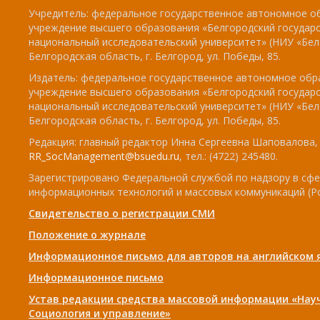
Учредитель: федеральное государственное автономное о
учреждение высшего образования «Белгородский государ
национальный исследовательский университет» (НИУ «БелГ
Белгородская область, г. Белгород, ул. Победы, 85.
Издатель: федеральное государственное автономное обр
учреждение высшего образования «Белгородский государ
национальный исследовательский университет» (НИУ «БелГ
Белгородская область, г. Белгород, ул. Победы, 85.
Редакция: главный редактор Инна Сергеевна Шаповалова, e
RR_SocManagement@bsuedu.ru
, тел.: (4722) 245480.
Зарегистрировано Федеральной службой по надзору в сфе
информационных технологий и массовых коммуникаций (Р
Свидетельство о регистрации СМИ
Положение о журнале
Информационное письмо для авторов на английском 
Информационное письмо
Устав редакции средства массовой информации «Нау
Социология и управление»