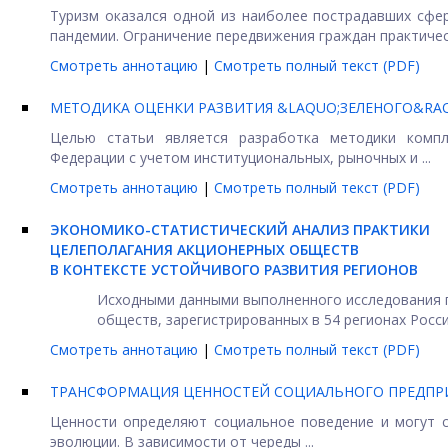
Туризм оказался одной из наиболее пострадавших сфе
пандемии. Ограничение передвижения граждан практичес
Смотреть аннотацию
|
Смотреть полный текст (PDF)
МЕТОДИКА ОЦЕНКИ РАЗВИТИЯ &LAQUO;ЗЕЛЕНОГО&RA
Целью статьи является разработка методики компл
Федерации с учетом институциональных, рыночных и ...
Смотреть аннотацию
|
Смотреть полный текст (PDF)
ЭКОНОМИКО-СТАТИСТИЧЕСКИЙ АНАЛИЗ ПРАКТИКИ
ЦЕЛЕПОЛАГАНИЯ АКЦИОНЕРНЫХ ОБЩЕСТВ
В КОНТЕКСТЕ УСТОЙЧИВОГО РАЗВИТИЯ РЕГИОНОВ
Исходными данными выполненного исследования п
обществ, зарегистрированных в 54 регионах России
Смотреть аннотацию
|
Смотреть полный текст (PDF)
ТРАНСФОРМАЦИЯ ЦЕННОСТЕЙ СОЦИАЛЬНОГО ПРЕДПР
Ценности определяют социальное поведение и могут 
эволюции. В зависимости от череды ...