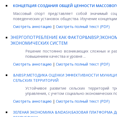
КОНЦЕПЦИЯ СОЗДАНИЯ ОБЩЕЙ ЦЕННОСТИ МАССОВОГ
Массовый спорт представляет собой значимый со
поведенческих установок общества. Изучение концепции 
Смотреть аннотацию
|
Смотреть полный текст (PDF)
ЭНЕРГОПОТРЕБЛЕНИЕ КАК ФАКТОР&NBSP;ЭКОНО
ЭКОНОМИЧЕСКИХ СИСТЕМ
Решение постоянно возникающих сложных и раз
повышением качества и уровня ...
Смотреть аннотацию
|
Смотреть полный текст (PDF)
&NBSP;МЕТОДИКА ОЦЕНКИ ЭФФЕКТИВНОСТИ МУНИЦИП
СЕЛЬСКИХ ТЕРРИТОРИЙ
Устойчивое развитие сельских территорий т
управления, с учетом социально-экономических по
Смотреть аннотацию
|
Смотреть полный текст (PDF)
ЗЕЛЕНАЯ ЭКОНОМИКА &NDASH;БАЗОВАЯ ПЛАТФОРМА 