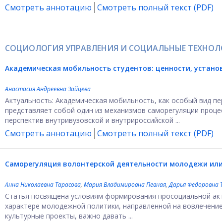
Смотреть аннотацию
Смотреть полный текст (PDF)
СОЦИОЛОГИЯ УПРАВЛЕНИЯ И СОЦИАЛЬНЫЕ ТЕХНО
Академическая мобильность студентов:
ценности, устано
Анастасия Андреевна Зайцева
Актуальность: Академическая мобильность, как особый вид п
представляет собой один из механизмов саморегуляции проце
перспектив внутривузовской и внутрироссийской ...
Смотреть аннотацию
Смотреть полный текст (PDF)
Саморегуляция волонтерской деятельности молодежи
ил
Анна Николаевна Тарасова
,
Мария Владимировна Певная
,
Дарья Федоровна 
Статья посвящена условиям формирования просоциальной ак
характере молодежной политики, направленной на вовлечение
культурные проекты, важно давать ...