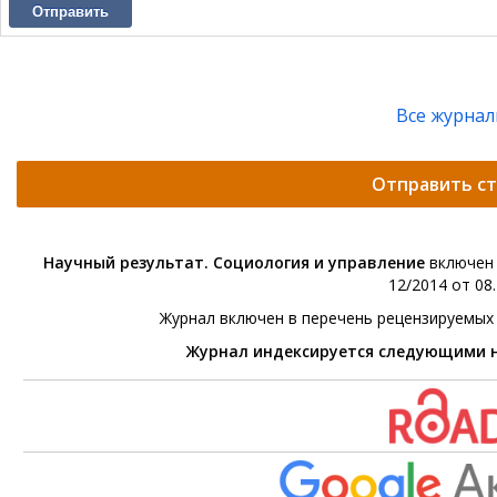
Отправить
Все журна
Отправить с
Научный результат. Социология и управление
включен 
12/2014 от 08.
Журнал включен в перечень рецензируемых
Журнал индексируется следующими 