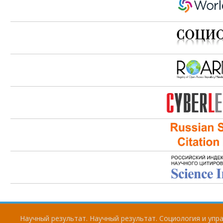
Научный результат. Научный результат. Социология и упра