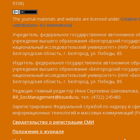
9338)
The journal materials and website are licensed under
Creativ
«Attribution» 4.0 International
.
Учредитель: федеральное государственное автономное о
учреждение высшего образования «Белгородский государ
национальный исследовательский университет» (НИУ «БелГ
Белгородская область, г. Белгород, ул. Победы, 85.
Издатель: федеральное государственное автономное обр
учреждение высшего образования «Белгородский государ
национальный исследовательский университет» (НИУ «БелГ
Белгородская область, г. Белгород, ул. Победы, 85.
Редакция: главный редактор Инна Сергеевна Шаповалова, e
RR_SocManagement@bsuedu.ru
, тел.: (4722) 245480.
Зарегистрировано Федеральной службой по надзору в сфе
информационных технологий и массовых коммуникаций (Р
Свидетельство о регистрации СМИ
Положение о журнале