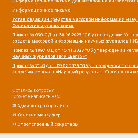
Информационное письмо для авторов на английском 
Информационное письмо
Устав редакции средства массовой информации «Нау
Социология и управление»
Приказ № 636-ОД от 30.06.2023 "Об утверждении Уста
средств массовой информации научных журналов НИУ
Приказ № 1097-ОД от 15.11.2023 "Об утверждении Рег
научных журналов НИУ «БелГУ»"
Приказ № 71-ОД от 09.02.2026 "Об утверждении соста
коллегии журнала «Научный результат. Социология и
Остались вопросы?
Можете написать нам:
✉
Администратор сайта
✉
Контент менеджер
✉
Ответственный cекретарь