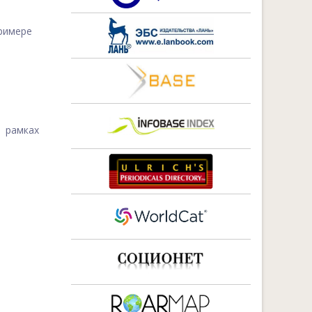
римере
 рамках