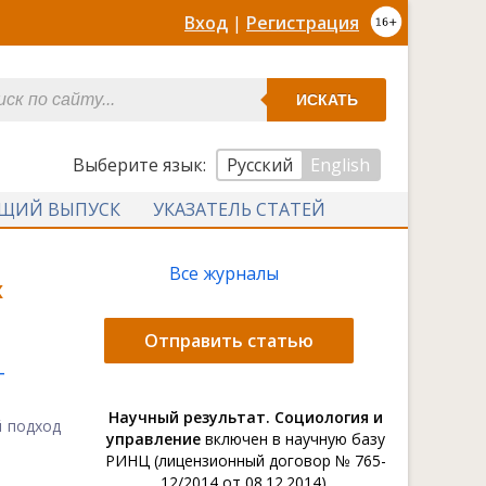
Вход
|
Регистрация
ИСКАТЬ
Выберите язык:
Русский
English
УЩИЙ ВЫПУСК
УКАЗАТЕЛЬ СТАТЕЙ
Все журналы
х
Отправить статью
-
Научный результат. Социология и
й подход
управление
включен в научную базу
РИНЦ (лицензионный договор № 765-
12/2014 от 08.12.2014).