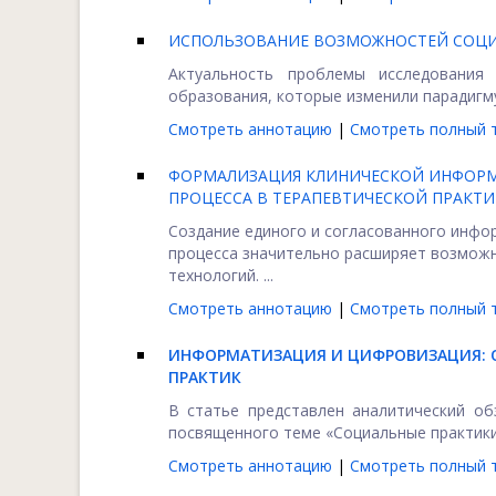
ИСПОЛЬЗОВАНИЕ ВОЗМОЖНОСТЕЙ СОЦИ
Актуальность проблемы исследования
образования, которые изменили парадигму
Смотреть аннотацию
|
Смотреть полный т
ФОРМАЛИЗАЦИЯ КЛИНИЧЕСКОЙ ИНФОРМ
ПРОЦЕССА В ТЕРАПЕВТИЧЕСКОЙ ПРАКТИ
Создание единого и согласованного инфо
процесса значительно расширяет возможн
технологий. ...
Смотреть аннотацию
|
Смотреть полный т
ИНФОРМАТИЗАЦИЯ И ЦИФРОВИЗАЦИЯ: 
ПРАКТИК
В статье представлен аналитический об
посвященного теме «Социальные практики 
Смотреть аннотацию
|
Смотреть полный т