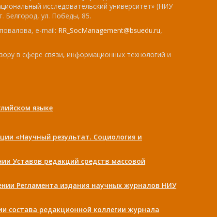
ациональный исследовательский университет» (НИУ
. Белгород, ул. Победы, 85.
повалова, e-mail:
RR_SocManagement@bsuedu.ru
,
зору в сфере связи, информационных технологий и
лийском языке
ции «Научный результат. Социология и
ении Уставов редакций средств массовой
дении Регламента издания научных журналов НИУ
нии состава редакционной коллегии журнала