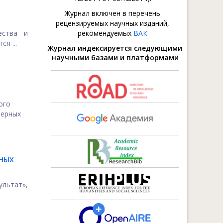
Журнал включен в перечень
рецензируемых научных изданий,
ества и
рекомендуемых
ВАК
я ...
Журнал индексируется следующими
научными базами и платформами
ого
терных
ЬНЫХ
ультат»,