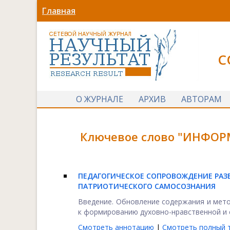
Главная
С
О ЖУРНАЛЕ
АРХИВ
АВТОРАМ
Ключевое слово "ИНФОР
ПЕДАГОГИЧЕСКОЕ СОПРОВОЖДЕНИЕ РАЗ
ПАТРИОТИЧЕСКОГО САМОСОЗНАНИЯ
Введение. Обновление содержания и мет
к формированию духовно-нравственной и с
Смотреть аннотацию
|
Смотреть полный т