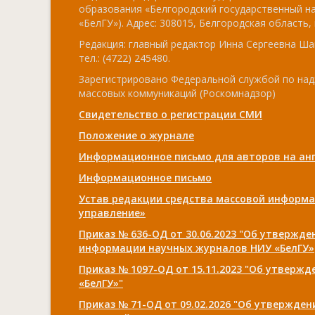
образования «Белгородский государственный н
«БелГУ»). Адрес: 308015, Белгородская область, г
Редакция: главный редактор Инна Сергеевна Ша
тел.: (4722) 245480.
Зарегистрировано Федеральной службой по над
массовых коммуникаций (Роскомнадзор)
Свидетельство о регистрации СМИ
Положение о журнале
Информационное письмо для авторов на анг
Информационное письмо
Устав редакции средства массовой информа
управление»
Приказ № 636-ОД от 30.06.2023 "Об утвержд
информации научных журналов НИУ «БелГУ»
Приказ № 1097-ОД от 15.11.2023 "Об утверж
«БелГУ»"
Приказ № 71-ОД от 09.02.2026 "Об утвержде