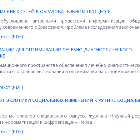
АЛЬНЫХ СЕТЕЙ В ОБРАЗОВАТЕЛЬНОМ ПРОЦЕССЕ
 обусловлена активными процессами информатизации общ
 современного образования. Проблема исследования заключаетс
екст (PDF)
АЦИИ ДЛЯ ОПТИМИЗАЦИИ ЛЕЧЕБНО-ДИАГНОСТИЧЕСКОГО
КЕ
рмационного пространства обеспечения лечебно-диагностическ
ости его совершенствования и оптимизации на основе компью
екст (PDF)
ОТ ЭКЗОТИКИ СОЦИАЛЬНЫХ ИЗМЕНЕНИЙ К РУТИНЕ СОЦИАЛ
зор материалов специального выпуска журнала «Научный рез
информатизации и цифровизации». Перед ...
екст (PDF)