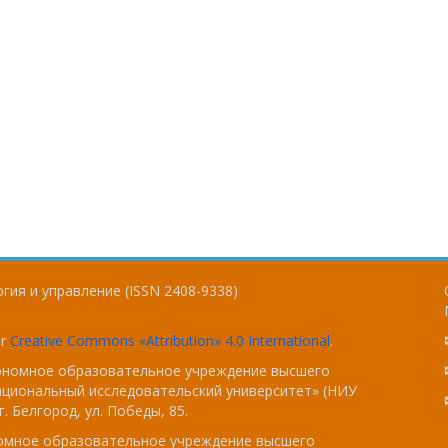
гия и управление (ISSN 2408-9338)
er
Creative Commons «Attribution» 4.0 International
.
тономное образовательное учреждение высшего
ациональный исследовательский университет» (НИУ
. Белгород, ул. Победы, 85.
номное образовательное учреждение высшего