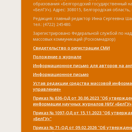
образования «Белгородский государственный н
«БелГУ»). Адрес: 308015, Белгородская область, г
Редакция: главный редактор Инна Сергеевна Ша
тел.: (4722) 245480.
Зарегистрировано Федеральной службой по над
массовых коммуникаций (Роскомнадзор)
Свидетельство о регистрации СМИ
Положение о журнале
Информационное письмо для авторов на анг
Информационное письмо
Устав редакции средства массовой информа
управление»
Приказ № 636-ОД от 30.06.2023 "Об утвержд
информации научных журналов НИУ «БелГУ»
Приказ № 1097-ОД от 15.11.2023 "Об утверж
«БелГУ»"
Приказ № 71-ОД от 09.02.2026 "Об утвержде