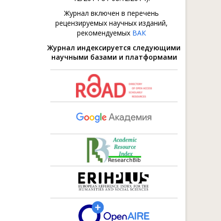
Журнал включен в перечень
рецензируемых научных изданий,
рекомендуемых
ВАК
Журнал индексируется следующими
научными базами и платформами