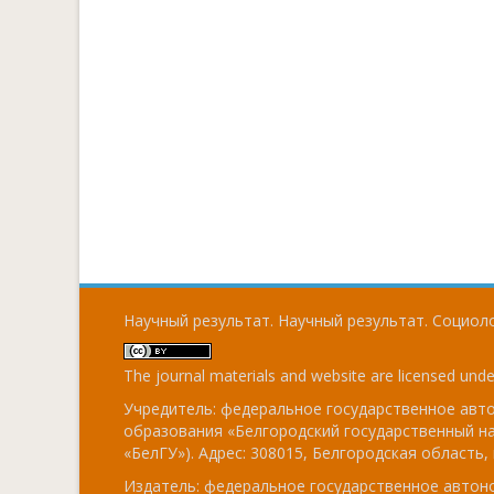
Научный результат. Научный результат. Социоло
The journal materials and website are licensed und
Учредитель: федеральное государственное ав
образования «Белгородский государственный н
«БелГУ»). Адрес: 308015, Белгородская область, г
Издатель: федеральное государственное авто