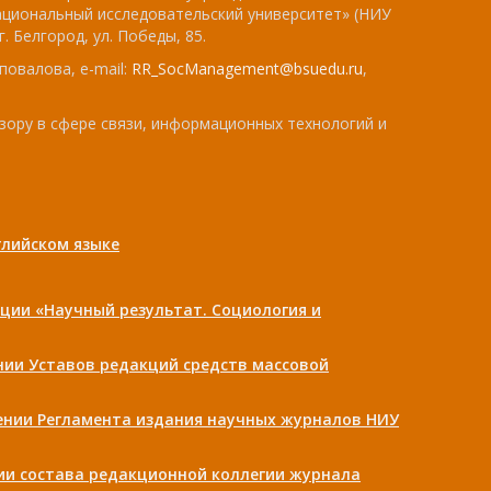
ациональный исследовательский университет» (НИУ
. Белгород, ул. Победы, 85.
повалова, e-mail:
RR_SocManagement@bsuedu.ru
,
зору в сфере связи, информационных технологий и
лийском языке
ции «Научный результат. Социология и
ении Уставов редакций средств массовой
дении Регламента издания научных журналов НИУ
нии состава редакционной коллегии журнала