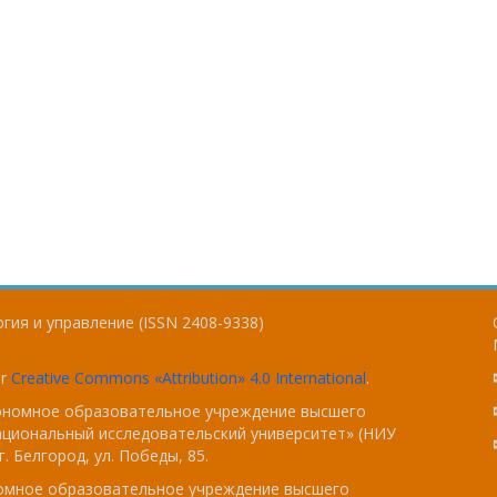
гия и управление (ISSN 2408-9338)
er
Creative Commons «Attribution» 4.0 International
.
тономное образовательное учреждение высшего
ациональный исследовательский университет» (НИУ
. Белгород, ул. Победы, 85.
номное образовательное учреждение высшего