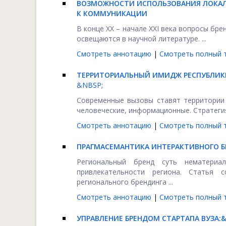
ВОЗМОЖНОСТИ ИСПОЛЬЗОВАНИЯ ЛОКАЛ
К КОММУНИКАЦИИ
В конце XX – начале XXI века вопросы бр
освещаются в научной литературе. ...
Смотреть аннотацию
|
Смотреть полный т
ТЕРРИТОРИАЛЬНЫЙ ИМИДЖ РЕСПУБЛИК
&NBSP;
Современные вызовы ставят территории 
человеческие, информационные. Стратегия
Смотреть аннотацию
|
Смотреть полный т
ПРАГМАСЕМАНТИКА ИНТЕРАКТИВНОГО Б
Региональный бренд суть нематериал
привлекательности региона. Статья 
регионального брендинга ...
Смотреть аннотацию
|
Смотреть полный т
УПРАВЛЕНИЕ БРЕНДОМ СТАРТАПА ВУЗА: