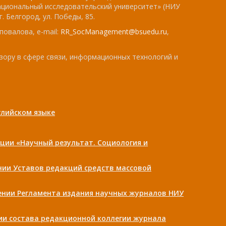
ациональный исследовательский университет» (НИУ
. Белгород, ул. Победы, 85.
повалова, e-mail:
RR_SocManagement@bsuedu.ru
,
зору в сфере связи, информационных технологий и
лийском языке
ции «Научный результат. Социология и
ении Уставов редакций средств массовой
дении Регламента издания научных журналов НИУ
нии состава редакционной коллегии журнала