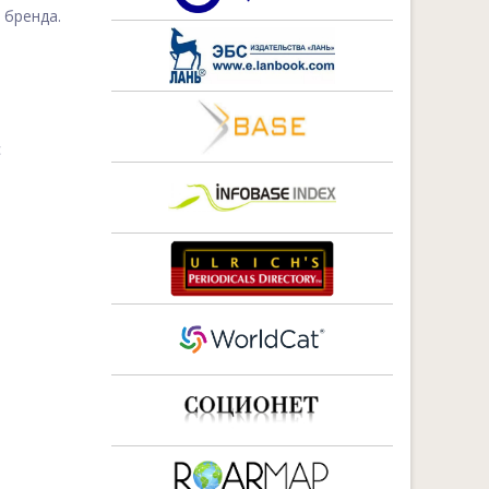
 бренда.
с