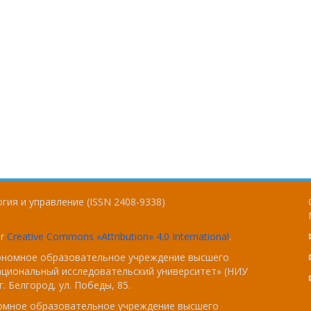
гия и управление (ISSN 2408-9338)
er
Creative Commons «Attribution» 4.0 International
.
тономное образовательное учреждение высшего
ациональный исследовательский университет» (НИУ
. Белгород, ул. Победы, 85.
номное образовательное учреждение высшего