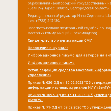
образования «Белгородский государственный н
«БелГУ»). Адрес: 308015, Белгородская область, г
Редакция: главный редактор Инна Сергеевна Ша
тел.: (4722) 245480.
Зарегистрировано Федеральной службой по над
массовых коммуникаций (Роскомнадзор)
Свидетельство о регистрации СМИ
Положение о журнале
Информационное письмо для авторов на анг
Информационное письмо
Устав редакции средства массовой информа
управление»
Приказ № 636-ОД от 30.06.2023 "Об утвержд
информации научных журналов НИУ «БелГУ»
Приказ № 1097-ОД от 15.11.2023 "Об утверж
«БелГУ»"
Приказ № 71-ОД от 09.02.2026 "Об утвержде