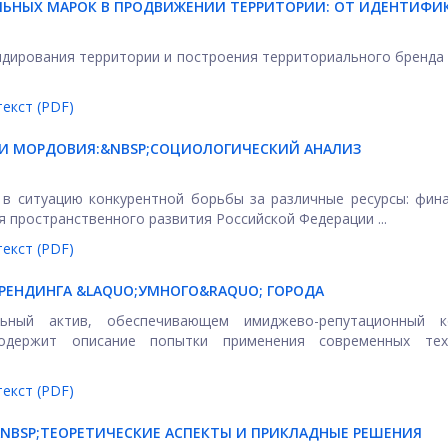
ЬНЫХ МАРОК В ПРОДВИЖЕНИИ ТЕРРИТОРИИ: ОТ ИДЕНТИФИ
ендирования территории и построения территориального бренда
екст (PDF)
И МОРДОВИЯ:&NBSP;
СОЦИОЛОГИЧЕСКИЙ АНАЛИЗ
в ситуацию конкурентной борьбы за различные ресурсы: фин
 пространственного развития Российской Федерации ...
екст (PDF)
РЕНДИНГА &LAQUO;УМНОГО&RAQUO; ГОРОДА
ьный актив, обеспечивающем имиджево-репутационный к
содержит описание попытки применения современных тех
екст (PDF)
&NBSP;ТЕОРЕТИЧЕСКИЕ АСПЕКТЫ И ПРИКЛАДНЫЕ РЕШЕНИЯ