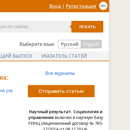
Вход
|
Регистрация
ИСКАТЬ
Выберите язык:
Русский
English
УЩИЙ ВЫПУСК
УКАЗАТЕЛЬ СТАТЕЙ
Все журналы
ях:
А (НА
Отправить статью
Научный результат. Социология и
управление
включен в научную базу
РИНЦ (лицензионный договор № 765-
12/2014 от 08.12.2014).