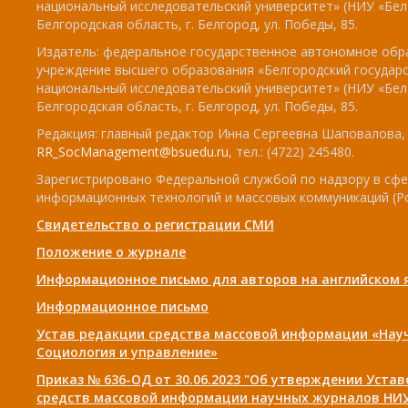
национальный исследовательский университет» (НИУ «БелГ
Белгородская область, г. Белгород, ул. Победы, 85.
Издатель: федеральное государственное автономное обр
учреждение высшего образования «Белгородский государ
национальный исследовательский университет» (НИУ «БелГ
Белгородская область, г. Белгород, ул. Победы, 85.
Редакция: главный редактор Инна Сергеевна Шаповалова, e
RR_SocManagement@bsuedu.ru
, тел.: (4722) 245480.
Зарегистрировано Федеральной службой по надзору в сфе
информационных технологий и массовых коммуникаций (Р
Свидетельство о регистрации СМИ
Положение о журнале
Информационное письмо для авторов на английском 
Информационное письмо
Устав редакции средства массовой информации «Нау
Социология и управление»
Приказ № 636-ОД от 30.06.2023 "Об утверждении Уста
средств массовой информации научных журналов НИУ