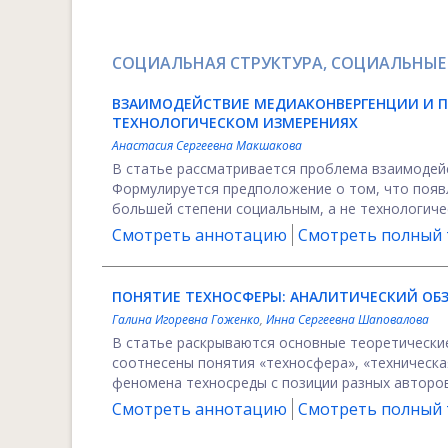
СОЦИАЛЬНАЯ СТРУКТУРА, СОЦИАЛЬНЫЕ
ВЗАИМОДЕЙСТВИЕ МЕДИАКОНВЕРГЕНЦИИ И 
ТЕХНОЛОГИЧЕСКОМ ИЗМЕРЕНИЯХ
Анастасия Сергеевна Макшакова
В статье рассматривается проблема взаимодей
Формулируется предположение о том, что появ
большей степени социальным, а не технологичес
Смотреть аннотацию
Смотреть полный т
ПОНЯТИЕ ТЕХНОСФЕРЫ: АНАЛИТИЧЕСКИЙ ОБ
Галина Игоревна Гоженко
,
Инна Сергеевна Шаповалова
В статье раскрываются основные теоретические
соотнесены понятия «техносфера», «техническа
феномена техносреды с позиции разных авторов.
Смотреть аннотацию
Смотреть полный т