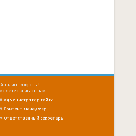
Остались вопросы?
Можете написать нам:
✉
Администратор сайта
✉
Контент менеджер
✉
Ответственный cекретарь