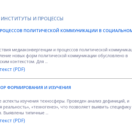
 ИНСТИТУТЫ И ПРОЦЕССЫ
ПРОЦЕССОВ ПОЛИТИЧЕСКОЙ КОММУНИКАЦИИ В СОЦИАЛЬНО
ствия медиаконвергенции и процессов политической коммуникац
ление новых форм политической коммуникации обусловлено в
ким контекстом. Для ...
екст (PDF)
ЗОР ФОРМИРОВАНИЯ И ИЗУЧЕНИЯ
 аспекты изучения техносферы. Проведен анализ дефиниций, и
я реальность», «техногенез», что позволяет выявить специфику
 Выявлены типичные ...
екст (PDF)