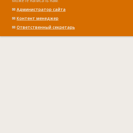
Можете написать нам:
✉
Администратор сайта
✉
Контент менеджер
✉
Ответственный cекретарь