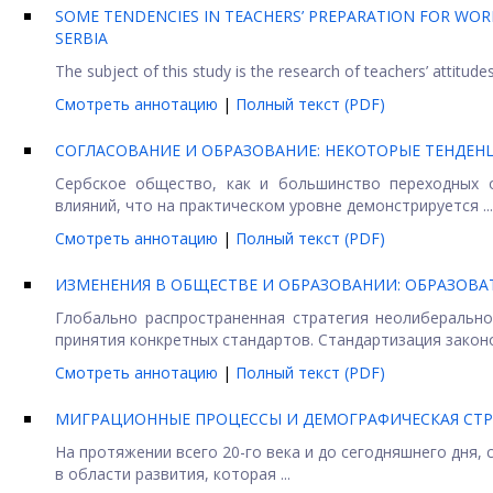
SOME TENDENCIES IN TEACHERS’ PREPARATION FOR WOR
SERBIA
The subject of this study is the research of teachers’ attitud
Смотреть аннотацию
|
Полный текст (PDF)
СОГЛАСОВАНИЕ И ОБРАЗОВАНИЕ: НЕКОТОРЫЕ ТЕНДЕН
Сербское общество, как и большинство переходных 
влияний, что на практическом уровне демонстрируется ...
Смотреть аннотацию
|
Полный текст (PDF)
ИЗМЕНЕНИЯ В ОБЩЕСТВЕ И ОБРАЗОВАНИИ: ОБРАЗОВ
Глобально распространенная стратегия неолиберальн
принятия конкретных стандартов. Стандартизация законод
Смотреть аннотацию
|
Полный текст (PDF)
МИГРАЦИОННЫЕ ПРОЦЕССЫ И ДЕМОГРАФИЧЕСКАЯ СТР
На протяжении всего 20-го века и до сегодняшнего дня,
в области развития, которая ...