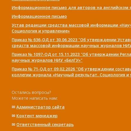
Информационное письмо для авторов на английском 
Информационное письмо
Устав редакции средства массовой информации «Нау
Социология и управление»
Приказ № 636-ОД от 30.06.2023 "Об утверждении Уста
средств массовой информации научных журналов НИУ
Приказ № 1097-ОД от 15.11.2023 "Об утверждении Рег
научных журналов НИУ «БелГУ»"
Приказ № 71-ОД от 09.02.2026 "Об утверждении соста
коллегии журнала «Научный результат. Социология и
Остались вопросы?
Можете написать нам:
✉
Администратор сайта
✉
Контент менеджер
✉
Ответственный cекретарь