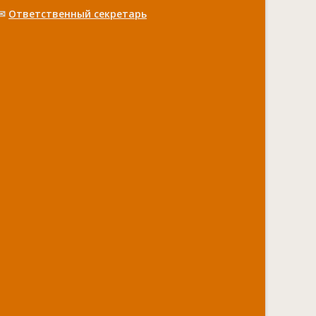
✉
Ответственный cекретарь