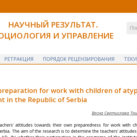
НАУЧНЫЙ РЕЗУЛЬТАТ.
ОЦИОЛОГИЯ И УПРАВЛЕНИЕ
РЕТРАКЦИЯ
ПОРЯДОК РЕЦЕНЗИРОВАНИЯ
ТЕК
reparation for work with children of atyp
 in the Republic of Serbia
Весна Светислава Тр
eachers’ attitudes towards their own preparedness for work with ch
erbia. The aim of the research is to determine the teachers’ attitude