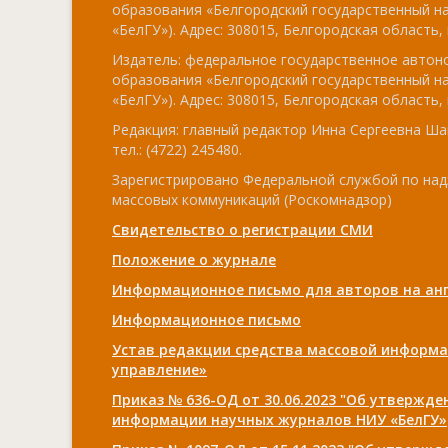
образования «Белгородский государственный н
«БелГУ»). Адрес: 308015, Белгородская область, г
Издатель: федеральное государственное авто
образования «Белгородский государственный н
«БелГУ»). Адрес: 308015, Белгородская область, г
Редакция: главный редактор Инна Сергеевна Ша
тел.: (4722) 245480.
Зарегистрировано Федеральной службой по над
массовых коммуникаций (Роскомнадзор)
Свидетельство о регистрации СМИ
Положение о журнале
Информационное письмо для авторов на анг
Информационное письмо
Устав редакции средства массовой информа
управление»
Приказ № 636-ОД от 30.06.2023 "Об утвержд
информации научных журналов НИУ «БелГУ»