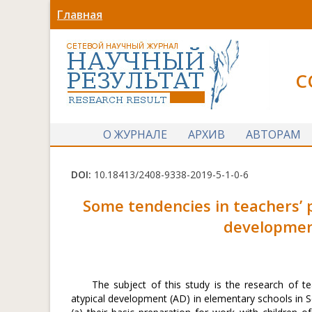
Главная
С
О ЖУРНАЛЕ
АРХИВ
АВТОРАМ
DOI:
10.18413/2408-9338-2019-5-1-0-6
Some tendencies in teachers’ p
development
The subject of this study is the research of t
atypical development (AD) in elementary schools in S