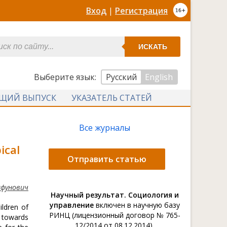
Вход
|
Регистрация
ИСКАТЬ
Выберите язык:
Русский
English
УЩИЙ ВЫПУСК
УКАЗАТЕЛЬ СТАТЕЙ
Все журналы
ical
Отправить статью
ифунович
Научный результат. Социология и
управление
включен в научную базу
ildren of
РИНЦ (лицензионный договор № 765-
s towards
12/2014 от 08.12.2014).