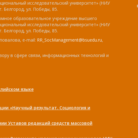
ациональный исследовательский университет» (НИУ
. Белгород, ул. Победы, 85.
номное образовательное учреждение высшего
ациональный исследовательский университет» (НИУ
. Белгород, ул. Победы, 85.
повалова, e-mail:
RR_SocManagement@bsuedu.ru
,
зору в сфере связи, информационных технологий и
лийском языке
ции «Научный результат. Социология и
ении Уставов редакций средств массовой