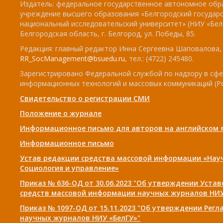
Издатель: федеральное государственное автономное обр
учреждение высшего образования «Белгородский государ
национальный исследовательский университет» (НИУ «БелГ
Белгородская область, г. Белгород, ул. Победы, 85.
Редакция: главный редактор Инна Сергеевна Шаповалова, e
RR_SocManagement@bsuedu.ru
, тел.: (4722) 245480.
Зарегистрировано Федеральной службой по надзору в сфе
информационных технологий и массовых коммуникаций (Р
Свидетельство о регистрации СМИ
Положение о журнале
Информационное письмо для авторов на английском 
Информационное письмо
Устав редакции средства массовой информации «Нау
Социология и управление»
Приказ № 636-ОД от 30.06.2023 "Об утверждении Уста
средств массовой информации научных журналов НИУ
Приказ № 1097-ОД от 15.11.2023 "Об утверждении Рег
научных журналов НИУ «БелГУ»"