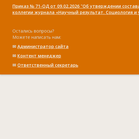
Приказ № 71-ОД от 09.02.2026 "Об утверждении соста
коллегии журнала «Научный результат. Социология и
Остались вопросы?
Можете написать нам:
✉
Администратор сайта
✉
Контент менеджер
✉
Ответственный cекретарь