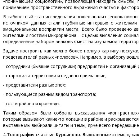
«понимающей социологии», позволяющая находить смыслы, п
пониманием пространственного выражения счастья и факторов
В кабинетный этап исследования вошёл анализ геолокационны
источником данных стали глубинные интервью с жителями
эмоциональном восприятии места. Всего было проведено дв
жителями и гостями микрорайона – с целью выявления социал
определённым набором знаковых мест на изучаемой территор
Задаче построить как можно более полную картину послужи
представителей разных «полюсов». Например, в выборку вошли
- сотрудники (бывшие сотрудники) предприятий и организаций р
- старожилы территории и недавно приехавшие;
- представители разных эпох;
- пользующиеся разным видом транспорта;
- гости района и краеведы.
Таким образом были собраны высказывания «контрастных»
которые вызывают какие-то локации в районе и раскрываются
выставке мы выбирали цитаты и темы, ярче всего передающие 
4.
Топография счастья: Курьяново. Выявленные «темы», ка