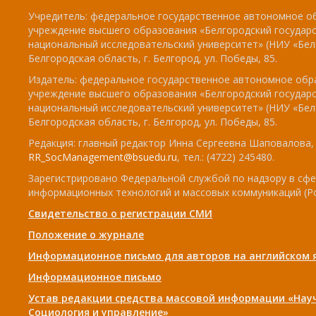
Учредитель: федеральное государственное автономное о
учреждение высшего образования «Белгородский государ
национальный исследовательский университет» (НИУ «БелГ
Белгородская область, г. Белгород, ул. Победы, 85.
Издатель: федеральное государственное автономное обр
учреждение высшего образования «Белгородский государ
национальный исследовательский университет» (НИУ «БелГ
Белгородская область, г. Белгород, ул. Победы, 85.
Редакция: главный редактор Инна Сергеевна Шаповалова, e
RR_SocManagement@bsuedu.ru
, тел.: (4722) 245480.
Зарегистрировано Федеральной службой по надзору в сфе
информационных технологий и массовых коммуникаций (Р
Свидетельство о регистрации СМИ
Положение о журнале
Информационное письмо для авторов на английском 
Информационное письмо
Устав редакции средства массовой информации «Нау
Социология и управление»