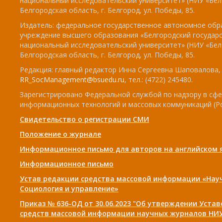
национальный исследовательский университет» (НИУ «БелГ
Белгородская область, г. Белгород, ул. Победы, 85.
Издатель: федеральное государственное автономное обр
учреждение высшего образования «Белгородский государ
национальный исследовательский университет» (НИУ «БелГ
Белгородская область, г. Белгород, ул. Победы, 85.
Редакция: главный редактор Инна Сергеевна Шаповалова, e
RR_SocManagement@bsuedu.ru
, тел.: (4722) 245480.
Зарегистрировано Федеральной службой по надзору в сфе
информационных технологий и массовых коммуникаций (Р
Свидетельство о регистрации СМИ
Положение о журнале
Информационное письмо для авторов на английском 
Информационное письмо
Устав редакции средства массовой информации «Нау
Социология и управление»
Приказ № 636-ОД от 30.06.2023 "Об утверждении Уста
средств массовой информации научных журналов НИУ