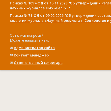
Приказ № 1097-ОД от 15.11.2023 "Об утверждении Рег
научных журналов НИУ «БелГУ»"
Приказ № 71-ОД от 09.02.2026 "Об утверждении соста
коллегии журнала «Научный результат. Социология и
Остались вопросы?
Можете написать нам:
✉
Администратор сайта
✉
Контент менеджер
✉
Ответственный cекретарь