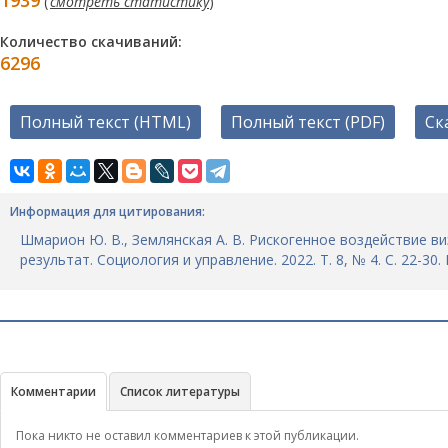
1939
(
смотреть статистику
)
Количество скачиваний:
6296
Полный текст (HTML)
Полный текст (PDF)
Ск
Информация для цитирования:
Шмарион Ю. В., Землянская А. В. Рискогенное воздействие в
результат. Социология и управление. 2022. Т. 8, № 4. С. 22-30.
Комментарии
Список литературы
Пока никто не оставил комментариев к этой публикации.