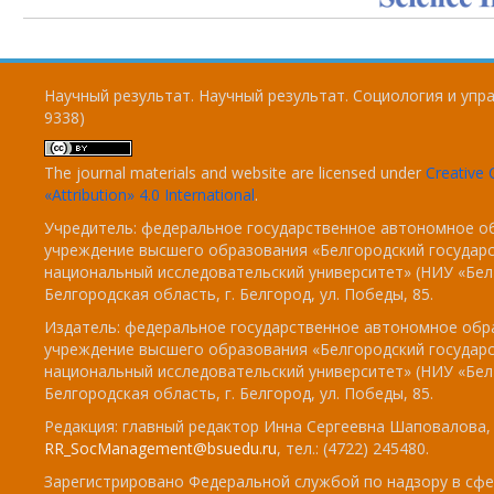
Научный результат. Научный результат. Социология и упра
9338)
The journal materials and website are licensed under
Creativ
«Attribution» 4.0 International
.
Учредитель: федеральное государственное автономное о
учреждение высшего образования «Белгородский государ
национальный исследовательский университет» (НИУ «БелГ
Белгородская область, г. Белгород, ул. Победы, 85.
Издатель: федеральное государственное автономное обр
учреждение высшего образования «Белгородский государ
национальный исследовательский университет» (НИУ «БелГ
Белгородская область, г. Белгород, ул. Победы, 85.
Редакция: главный редактор Инна Сергеевна Шаповалова, e
RR_SocManagement@bsuedu.ru
, тел.: (4722) 245480.
Зарегистрировано Федеральной службой по надзору в сфе