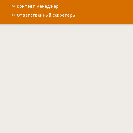
✉
Контент менеджер
✉
Ответственный cекретарь