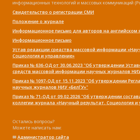
информационных технологий и массовых коммуникаций (Р
Свидетельство о регистрации СМИ
Положение о журнале
Информационное письмо для авторов на английском 
Информационное письмо
Устав редакции средства массовой информации «Нау
Социология и управление»
Приказ № 636-ОД от 30.06.2023 "Об утверждении Уста
средств массовой информации научных журналов НИУ
Приказ № 1097-ОД от 15.11.2023 "Об утверждении Рег
научных журналов НИУ «БелГУ»"
Приказ № 71-ОД от 09.02.2026 "Об утверждении соста
коллегии журнала «Научный результат. Социология и
Остались вопросы?
Можете написать нам:
✉
Администратор сайта