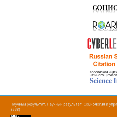
Научный результат. Научный результат. Социология и упра
9338)