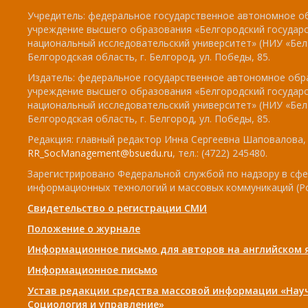
Учредитель: федеральное государственное автономное о
учреждение высшего образования «Белгородский государ
национальный исследовательский университет» (НИУ «БелГ
Белгородская область, г. Белгород, ул. Победы, 85.
Издатель: федеральное государственное автономное обр
учреждение высшего образования «Белгородский государ
национальный исследовательский университет» (НИУ «БелГ
Белгородская область, г. Белгород, ул. Победы, 85.
Редакция: главный редактор Инна Сергеевна Шаповалова, e
RR_SocManagement@bsuedu.ru
, тел.: (4722) 245480.
Зарегистрировано Федеральной службой по надзору в сфе
информационных технологий и массовых коммуникаций (Р
Свидетельство о регистрации СМИ
Положение о журнале
Информационное письмо для авторов на английском 
Информационное письмо
Устав редакции средства массовой информации «Нау
Социология и управление»