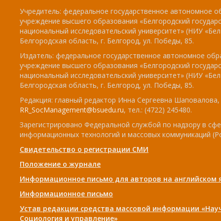
Учредитель: федеральное государственное автономное о
учреждение высшего образования «Белгородский государ
национальный исследовательский университет» (НИУ «БелГ
Белгородская область, г. Белгород, ул. Победы, 85.
Издатель: федеральное государственное автономное обр
учреждение высшего образования «Белгородский государ
национальный исследовательский университет» (НИУ «БелГ
Белгородская область, г. Белгород, ул. Победы, 85.
Редакция: главный редактор Инна Сергеевна Шаповалова, e
RR_SocManagement@bsuedu.ru
, тел.: (4722) 245480.
Зарегистрировано Федеральной службой по надзору в сфе
информационных технологий и массовых коммуникаций (Р
Свидетельство о регистрации СМИ
Положение о журнале
Информационное письмо для авторов на английском 
Информационное письмо
Устав редакции средства массовой информации «Нау
Социология и управление»