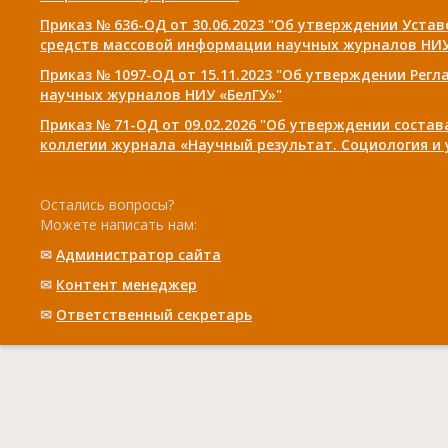
Приказ № 636-ОД от 30.06.2023 "Об утверждении Уста
средств массовой информации научных журналов НИУ
Приказ № 1097-ОД от 15.11.2023 "Об утверждении Рег
научных журналов НИУ «БелГУ»"
Приказ № 71-ОД от 09.02.2026 "Об утверждении соста
коллегии журнала «Научный результат. Социология и
Остались вопросы?
Можете написать нам:
✉
Администратор сайта
✉
Контент менеджер
✉
Ответственный cекретарь