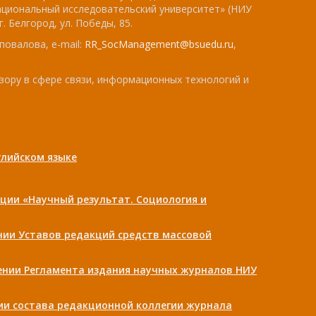
ациональный исследовательский университет» (НИУ
. Белгород, ул. Победы, 85.
повалова, e-mail:
RR_SocManagement@bsuedu.ru
,
зору в сфере связи, информационных технологий и
лийском языке
ции «Научный результат. Социология и
ении Уставов редакций средств массовой
дении Регламента издания научных журналов НИУ
нии состава редакционной коллегии журнала