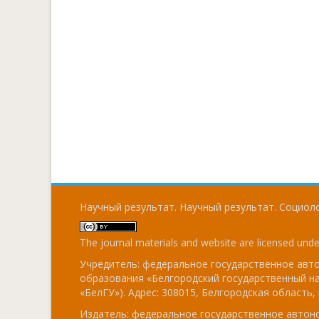
Научный результат. Научный результат. Социоло
The journal materials and website are licensed und
Учредитель: федеральное государственное ав
образования «Белгородский государственный н
«БелГУ»). Адрес: 308015, Белгородская область, г
Издатель: федеральное государственное авто