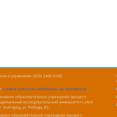
гия и управление (ISSN 2408-9338)
er
Creative Commons «Attribution» 4.0 International
.
тономное образовательное учреждение высшего
ациональный исследовательский университет» (НИУ
. Белгород, ул. Победы, 85.
номное образовательное учреждение высшего