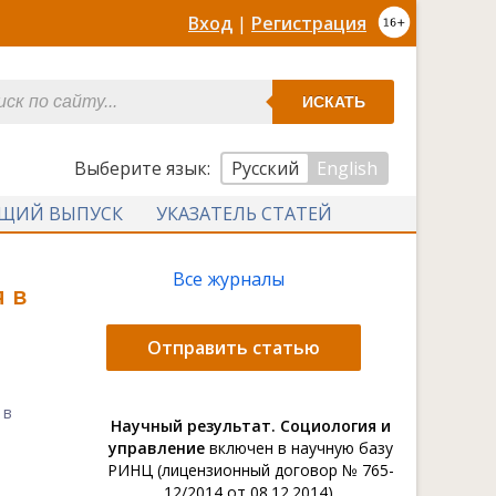
Вход
|
Регистрация
ИСКАТЬ
Выберите язык:
Русский
English
УЩИЙ ВЫПУСК
УКАЗАТЕЛЬ СТАТЕЙ
Все журналы
 в
Отправить статью
 в
Научный результат. Социология и
управление
включен в научную базу
РИНЦ (лицензионный договор № 765-
12/2014 от 08.12.2014).