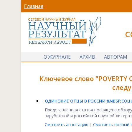
Главная
С
О ЖУРНАЛЕ
АРХИВ
АВТОРАМ
Ключевое слово "POVERTY O
следу
ОДИНОКИЕ ОТЦЫ В РОССИИ:&NBSP;
СОЦ
Представленная статья посвящена обзору
зарубежной и российской научной литерату
Смотреть аннотацию
|
Смотреть полный т