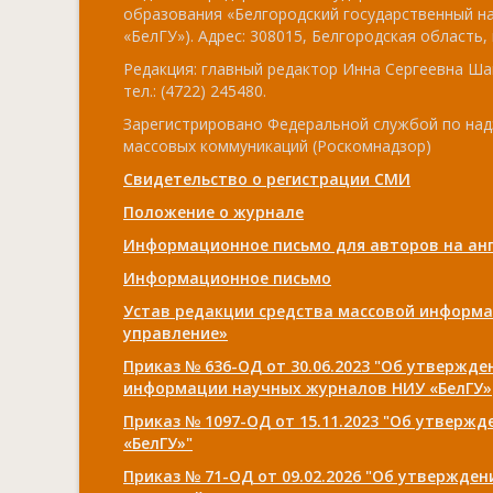
образования «Белгородский государственный н
«БелГУ»). Адрес: 308015, Белгородская область, г
Редакция: главный редактор Инна Сергеевна Ша
тел.: (4722) 245480.
Зарегистрировано Федеральной службой по над
массовых коммуникаций (Роскомнадзор)
Свидетельство о регистрации СМИ
Положение о журнале
Информационное письмо для авторов на анг
Информационное письмо
Устав редакции средства массовой информа
управление»
Приказ № 636-ОД от 30.06.2023 "Об утвержд
информации научных журналов НИУ «БелГУ»
Приказ № 1097-ОД от 15.11.2023 "Об утверж
«БелГУ»"
Приказ № 71-ОД от 09.02.2026 "Об утвержде