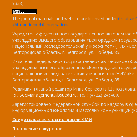
9338)
The journal materials and website are licensed under
Creativ
«Attribution» 4.0 International
.
Учредитель: федеральное государственное автономное о
учреждение высшего образования «Белгородский государ
национальный исследовательский университет» (НИУ «БелГ
Белгородская область, г. Белгород, ул. Победы, 85.
Издатель: федеральное государственное автономное обр
учреждение высшего образования «Белгородский государ
национальный исследовательский университет» (НИУ «БелГ
Белгородская область, г. Белгород, ул. Победы, 85.
Редакция: главный редактор Инна Сергеевна Шаповалова, e
RR_SocManagement@bsuedu.ru
, тел.: (4722) 245480.
Зарегистрировано Федеральной службой по надзору в сфе
информационных технологий и массовых коммуникаций (Р
Свидетельство о регистрации СМИ
Положение о журнале