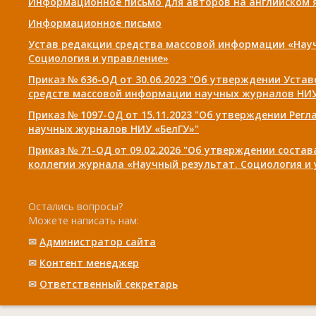
Информационное письмо для авторов на английском 
Информационное письмо
Устав редакции средства массовой информации «Нау
Социология и управление»
Приказ № 636-ОД от 30.06.2023 "Об утверждении Уста
средств массовой информации научных журналов НИУ
Приказ № 1097-ОД от 15.11.2023 "Об утверждении Рег
научных журналов НИУ «БелГУ»"
Приказ № 71-ОД от 09.02.2026 "Об утверждении соста
коллегии журнала «Научный результат. Социология и
Остались вопросы?
Можете написать нам:
✉
Администратор сайта
✉
Контент менеджер
✉
Ответственный cекретарь