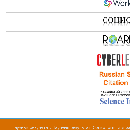
Научный результат. Научный результат. Социология и упра