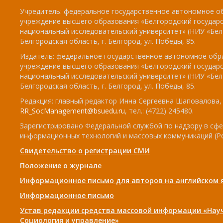
Учредитель: федеральное государственное автономное о
учреждение высшего образования «Белгородский государ
национальный исследовательский университет» (НИУ «БелГ
Белгородская область, г. Белгород, ул. Победы, 85.
Издатель: федеральное государственное автономное обр
учреждение высшего образования «Белгородский государ
национальный исследовательский университет» (НИУ «БелГ
Белгородская область, г. Белгород, ул. Победы, 85.
Редакция: главный редактор Инна Сергеевна Шаповалова, e
RR_SocManagement@bsuedu.ru
, тел.: (4722) 245480.
Зарегистрировано Федеральной службой по надзору в сфе
информационных технологий и массовых коммуникаций (Р
Свидетельство о регистрации СМИ
Положение о журнале
Информационное письмо для авторов на английском 
Информационное письмо
Устав редакции средства массовой информации «Нау
Социология и управление»