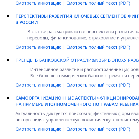
Смотреть аннотацию
|
Смотреть полный текст (PDF)
ПЕРСПЕКТИВЫ РАЗВИТИЯ КЛЮЧЕВЫХ СЕГМЕНТОВ ФИН
В РОССИИ
В статье рассматриваются перспективы развития к
переводы, финансирование, страхование и управлени
Смотреть аннотацию
|
Смотреть полный текст (PDF)
ТРЕНДЫ В БАНКОВСКОЙ ОТРАСЛИ&NBSP;В ЭПОХУ РАЗ
Интенсивное развитие и распространение цифров
Все больше коммерческих банков стремятся перей
Смотреть аннотацию
|
Смотреть полный текст (PDF)
CАМООРГАНИЗАЦИОННЫЕ АСПЕКТЫ ФУНКЦИОНИРОВА
НА ПРИМЕРЕ УПОЛНОМОЧЕННОГО ПО ПРАВАМ РЕБЕНКА
Актуальность диктуется поиском эффективных форм вза
авторы видят управленческую холистическую экосистему. 
Смотреть аннотацию
|
Смотреть полный текст (PDF)