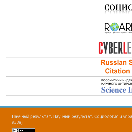
Научный результат. Научный результат. Социология и упра
9338)