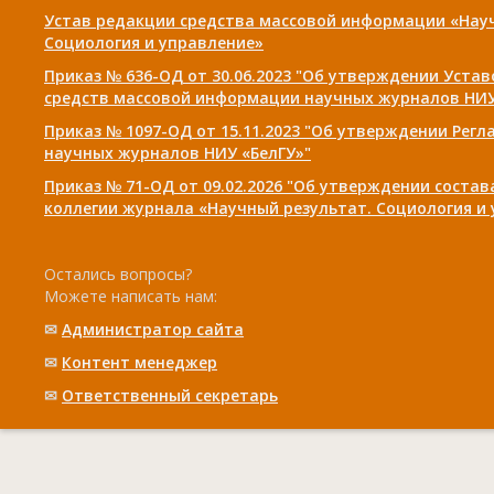
Устав редакции средства массовой информации «Нау
Социология и управление»
Приказ № 636-ОД от 30.06.2023 "Об утверждении Уста
средств массовой информации научных журналов НИУ
Приказ № 1097-ОД от 15.11.2023 "Об утверждении Рег
научных журналов НИУ «БелГУ»"
Приказ № 71-ОД от 09.02.2026 "Об утверждении соста
коллегии журнала «Научный результат. Социология и
Остались вопросы?
Можете написать нам:
✉
Администратор сайта
✉
Контент менеджер
✉
Ответственный cекретарь