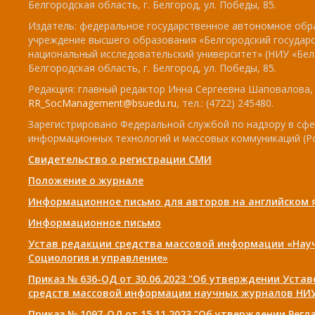
Белгородская область, г. Белгород, ул. Победы, 85.
Издатель: федеральное государственное автономное обр
учреждение высшего образования «Белгородский государ
национальный исследовательский университет» (НИУ «БелГ
Белгородская область, г. Белгород, ул. Победы, 85.
Редакция: главный редактор Инна Сергеевна Шаповалова, e
RR_SocManagement@bsuedu.ru
, тел.: (4722) 245480.
Зарегистрировано Федеральной службой по надзору в сфе
информационных технологий и массовых коммуникаций (Р
Свидетельство о регистрации СМИ
Положение о журнале
Информационное письмо для авторов на английском 
Информационное письмо
Устав редакции средства массовой информации «Нау
Социология и управление»
Приказ № 636-ОД от 30.06.2023 "Об утверждении Уста
средств массовой информации научных журналов НИУ
Приказ № 1097-ОД от 15.11.2023 "Об утверждении Рег