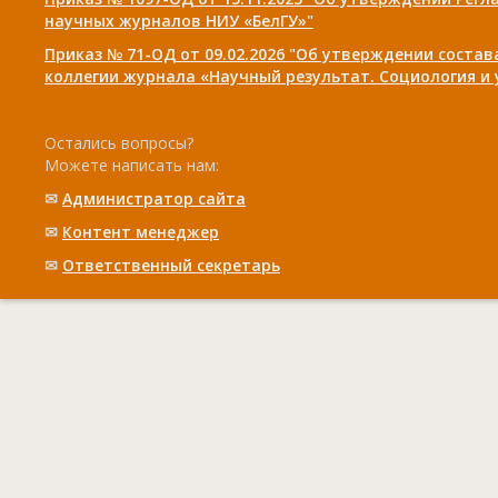
научных журналов НИУ «БелГУ»"
Приказ № 71-ОД от 09.02.2026 "Об утверждении соста
коллегии журнала «Научный результат. Социология и
Остались вопросы?
Можете написать нам:
✉
Администратор сайта
✉
Контент менеджер
✉
Ответственный cекретарь