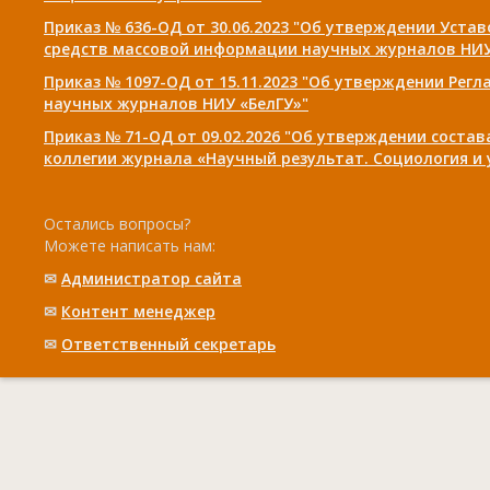
Приказ № 636-ОД от 30.06.2023 "Об утверждении Уста
средств массовой информации научных журналов НИУ
Приказ № 1097-ОД от 15.11.2023 "Об утверждении Рег
научных журналов НИУ «БелГУ»"
Приказ № 71-ОД от 09.02.2026 "Об утверждении соста
коллегии журнала «Научный результат. Социология и
Остались вопросы?
Можете написать нам:
✉
Администратор сайта
✉
Контент менеджер
✉
Ответственный cекретарь