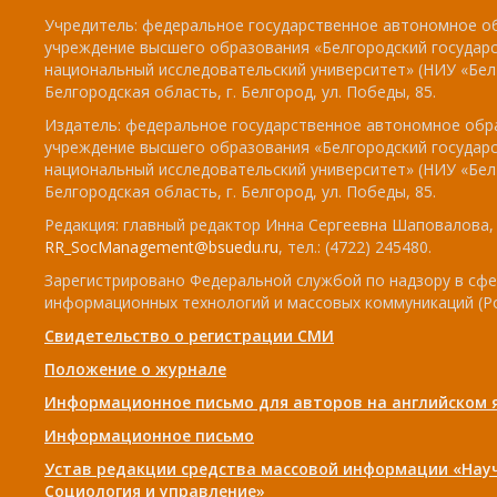
Учредитель: федеральное государственное автономное о
учреждение высшего образования «Белгородский государ
национальный исследовательский университет» (НИУ «БелГ
Белгородская область, г. Белгород, ул. Победы, 85.
Издатель: федеральное государственное автономное обр
учреждение высшего образования «Белгородский государ
национальный исследовательский университет» (НИУ «БелГ
Белгородская область, г. Белгород, ул. Победы, 85.
Редакция: главный редактор Инна Сергеевна Шаповалова, e
RR_SocManagement@bsuedu.ru
, тел.: (4722) 245480.
Зарегистрировано Федеральной службой по надзору в сфе
информационных технологий и массовых коммуникаций (Р
Свидетельство о регистрации СМИ
Положение о журнале
Информационное письмо для авторов на английском 
Информационное письмо
Устав редакции средства массовой информации «Нау
Социология и управление»