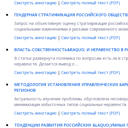
Смотреть аннотацию
|
Смотреть полный текст (PDF)
ГЕНДЕРНАЯ СТРАТИФИКАЦИЯ РОССИЙСКОГО ОБЩЕСТВ
Запрос на объективную оценку стратификации российск
социальными изменениями и рисками современного момен
Смотреть аннотацию
|
Смотреть полный текст (PDF)
ВЛАСТЬ-СОБСТВЕННОСТЬ&RAQUO; И НЕРАВЕНСТВО В Р
В статье развернута полемика по вопросам есть ли в ст
неравенств. Делается вывод о ...
Смотреть аннотацию
|
Смотреть полный текст (PDF)
МЕТОДОЛОГИЯ УСТАНОВЛЕНИЯ УПРАВЛЕНЧЕСКИХ БАРЬ
РЕГИОНОВ
Актуальность изучения проблемы обусловлена несовер
минимизации избыточных типов социальных неравенств. П
Смотреть аннотацию
|
Смотреть полный текст (PDF)
ТЕНДЕНЦИИ РАЗВИТИЯ РОССИЙСКИХ &LAQUO;УМНЫХ Г