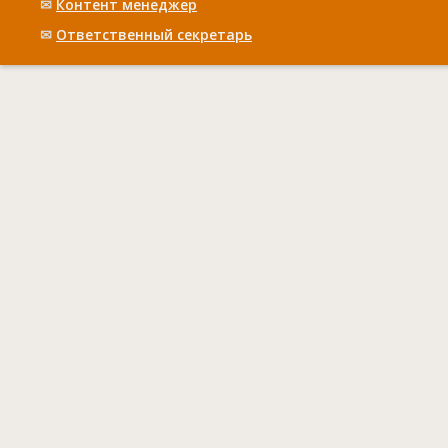
✉
Контент менеджер
✉
Ответственный cекретарь