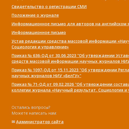
Свидетельство о регистрации СМИ
Положение о журнале
Информационное письмо для авторов на английском 
Информационное письмо
Устав редакции средства массовой информации «Нау
Социология и управление»
Приказ № 636-ОД от 30.06.2023 "Об утверждении Уста
средств массовой информации научных журналов НИУ
Приказ № 1097-ОД от 15.11.2023 "Об утверждении Рег
научных журналов НИУ «БелГУ»"
Приказ № 71-ОД от 09.02.2026 "Об утверждении соста
коллегии журнала «Научный результат. Социология и
Остались вопросы?
Можете написать нам:
✉
Администратор сайта