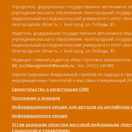
Учредитель: федеральное государственное автономное о
учреждение высшего образования «Белгородский государ
национальный исследовательский университет» (НИУ «БелГ
Белгородская область, г. Белгород, ул. Победы, 85.
Издатель: федеральное государственное автономное обр
учреждение высшего образования «Белгородский государ
национальный исследовательский университет» (НИУ «БелГ
Белгородская область, г. Белгород, ул. Победы, 85.
Редакция: главный редактор Инна Сергеевна Шаповалова, e
RR_SocManagement@bsuedu.ru
, тел.: (4722) 245480.
Зарегистрировано Федеральной службой по надзору в сфе
информационных технологий и массовых коммуникаций (Р
Свидетельство о регистрации СМИ
Положение о журнале
Информационное письмо для авторов на английском 
Информационное письмо
Устав редакции средства массовой информации «Нау
Социология и управление»