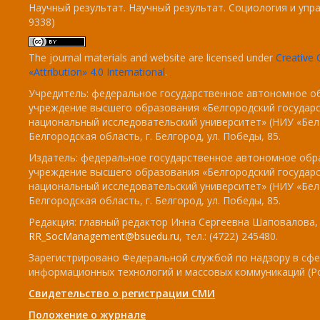
Научный результат. Научный результат. Социология и упра
9338)
The journal materials and website are licensed under
Creativ
«Attribution» 4.0 International
.
Учредитель: федеральное государственное автономное о
учреждение высшего образования «Белгородский государ
национальный исследовательский университет» (НИУ «БелГ
Белгородская область, г. Белгород, ул. Победы, 85.
Издатель: федеральное государственное автономное обр
учреждение высшего образования «Белгородский государ
национальный исследовательский университет» (НИУ «БелГ
Белгородская область, г. Белгород, ул. Победы, 85.
Редакция: главный редактор Инна Сергеевна Шаповалова, e
RR_SocManagement@bsuedu.ru
, тел.: (4722) 245480.
Зарегистрировано Федеральной службой по надзору в сфе
информационных технологий и массовых коммуникаций (Р
Свидетельство о регистрации СМИ
Положение о журнале