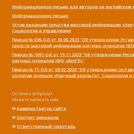
Информационное письмо для авторов на английском 
Информационное письмо
Устав редакции средства массовой информации «Нау
Социология и управление»
Приказ № 636-ОД от 30.06.2023 "Об утверждении Уста
средств массовой информации научных журналов НИУ
Приказ № 1097-ОД от 15.11.2023 "Об утверждении Рег
научных журналов НИУ «БелГУ»"
Приказ № 71-ОД от 09.02.2026 "Об утверждении соста
коллегии журнала «Научный результат. Социология и
Остались вопросы?
Можете написать нам:
✉
Администратор сайта
✉
Контент менеджер
✉
Ответственный cекретарь