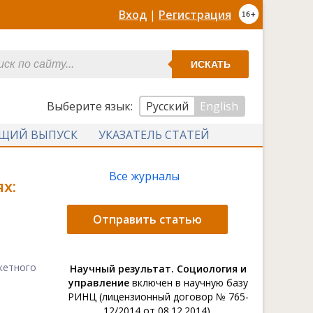
Вход
|
Регистрация
ИСКАТЬ
Выберите язык:
Русский
English
УЩИЙ ВЫПУСК
УКАЗАТЕЛЬ СТАТЕЙ
Все журналы
х:
Отправить статью
кетного
Научный результат. Социология и
управление
включен в научную базу
РИНЦ (лицензионный договор № 765-
12/2014 от 08.12.2014).