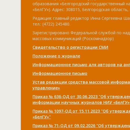
образования «Белгородский государственный н
«БелГУ»). Адрес: 308015, Белгородская область, г
Редакция: главный редактор Инна Сергеевна Ша
тел.: (4722) 245480.
Зарегистрировано Федеральной службой по над
массовых коммуникаций (Роскомнадзор)
Свидетельство о регистрации СМИ
Положение о журнале
Информационное письмо для авторов на анг
Информационное письмо
Устав редакции средства массовой информа
управление»
Приказ № 636-ОД от 30.06.2023 "Об утвержд
информации научных журналов НИУ «БелГУ»
Приказ № 1097-ОД от 15.11.2023 "Об утверж
«БелГУ»"
Приказ № 71-ОД от 09.02.2026 "Об утвержде