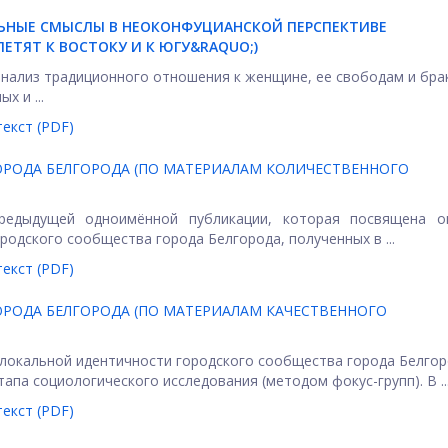
ЬНЫЕ СМЫСЛЫ В НЕОКОНФУЦИАНСКОЙ ПЕРСПЕКТИВЕ
ЕТЯТ К ВОСТОКУ И К ЮГУ&RAQUO;)
анализ традиционного отношения к женщине, ее свободам и бра
х и ...
екст (PDF)
ОРОДА БЕЛГОРОДА (ПО МАТЕРИАЛАМ КОЛИЧЕСТВЕННОГО
редыдущей одноимённой публикации, которая посвящена о
родского сообщества города Белгорода, полученных в ...
екст (PDF)
ОРОДА БЕЛГОРОДА (ПО МАТЕРИАЛАМ КАЧЕСТВЕННОГО
 локальной идентичности городского сообщества города Белгор
апа социологического исследования (методом фокус-групп). В ..
екст (PDF)