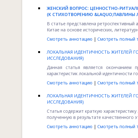
ЖЕНСКИЙ ВОПРОС: ЦЕННОСТНО-РИТУАЛ
(К СТИХОТВОРЕНИЮ &LAQUO;ПАВЛИНЫ Л
В статье представлена ретроспективный 
Китае на основе исторических, литературны
Смотреть аннотацию
|
Смотреть полный т
ЛОКАЛЬНАЯ ИДЕНТИЧНОСТЬ ЖИТЕЛЕЙ Г
ИССЛЕДОВАНИЯ)
Данная статья является окончанием п
характеристик локальной идентичности го
Смотреть аннотацию
|
Смотреть полный т
ЛОКАЛЬНАЯ ИДЕНТИЧНОСТЬ ЖИТЕЛЕЙ Г
ИССЛЕДОВАНИЯ)
Статья содержит краткую характеристику
полученную в результате качественного эт
Смотреть аннотацию
|
Смотреть полный т