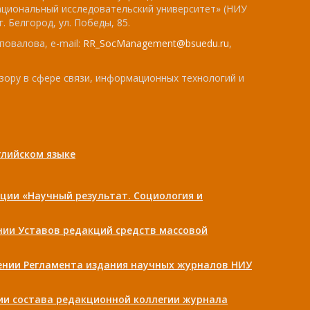
ациональный исследовательский университет» (НИУ
. Белгород, ул. Победы, 85.
повалова, e-mail:
RR_SocManagement@bsuedu.ru
,
зору в сфере связи, информационных технологий и
лийском языке
ции «Научный результат. Социология и
ении Уставов редакций средств массовой
дении Регламента издания научных журналов НИУ
нии состава редакционной коллегии журнала