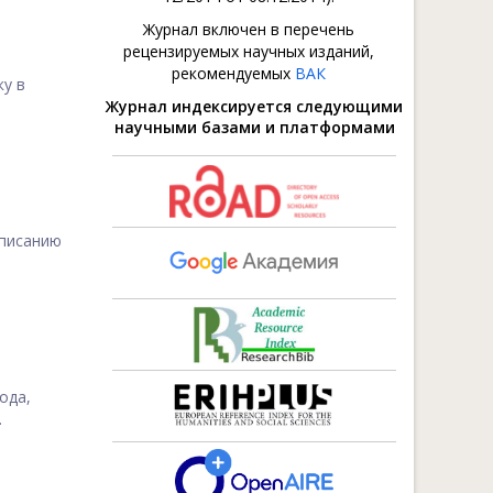
Журнал включен в перечень
рецензируемых научных изданий,
рекомендуемых
ВАК
ку в
Журнал индексируется следующими
научными базами и платформами
писанию
ода,
.