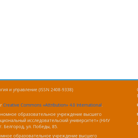
гия и управление (ISSN 2408-9338)
er
Creative Commons «Attribution» 4.0 International
.
тономное образовательное учреждение высшего
ациональный исследовательский университет» (НИУ
. Белгород, ул. Победы, 85.
номное образовательное учреждение высшего