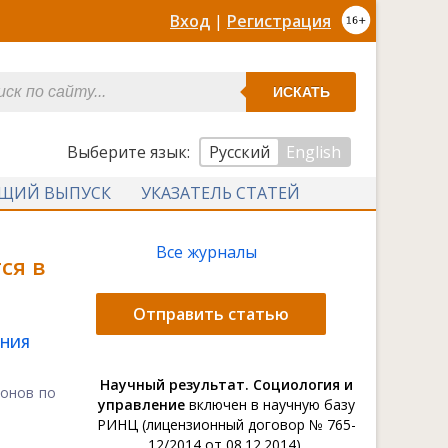
Вход
|
Регистрация
ИСКАТЬ
Выберите язык:
Русский
English
УЩИЙ ВЫПУСК
УКАЗАТЕЛЬ СТАТЕЙ
Все журналы
ся в
Отправить статью
ЕНИЯ
Научный результат. Социология и
ионов по
управление
включен в научную базу
РИНЦ (лицензионный договор № 765-
12/2014 от 08.12.2014).