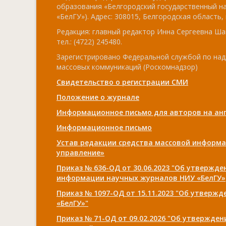
образования «Белгородский государственный н
«БелГУ»). Адрес: 308015, Белгородская область, г
Редакция: главный редактор Инна Сергеевна Ша
тел.: (4722) 245480.
Зарегистрировано Федеральной службой по над
массовых коммуникаций (Роскомнадзор)
Свидетельство о регистрации СМИ
Положение о журнале
Информационное письмо для авторов на анг
Информационное письмо
Устав редакции средства массовой информа
управление»
Приказ № 636-ОД от 30.06.2023 "Об утвержд
информации научных журналов НИУ «БелГУ»
Приказ № 1097-ОД от 15.11.2023 "Об утверж
«БелГУ»"
Приказ № 71-ОД от 09.02.2026 "Об утвержде