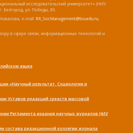
ациональный исследовательский университет» (НИУ
. Белгород, ул. Победы, 85.
повалова, e-mail:
RR_SocManagement@bsuedu.ru
,
зору в сфере связи, информационных технологий и
лийском языке
ции «Научный результат. Социология и
ении Уставов редакций средств массовой
дении Регламента издания научных журналов НИУ
нии состава редакционной коллегии журнала