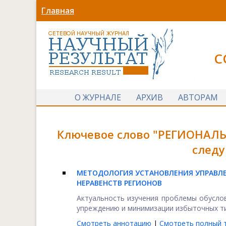
Главная
С
О ЖУРНАЛЕ
АРХИВ
АВТОРАМ
Ключевое слово "РЕГИОНАЛЬ
следу
МЕТОДОЛОГИЯ УСТАНОВЛЕНИЯ УПРАВЛЕ
НЕРАВЕНСТВ РЕГИОНОВ
Актуальность изучения проблемы обусло
упреждению и минимизации избыточных тип
Смотреть аннотацию
|
Смотреть полный т