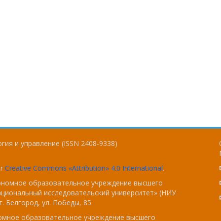
гия и управление (ISSN 2408-9338)
er
Creative Commons «Attribution» 4.0 International
.
тономное образовательное учреждение высшего
ациональный исследовательский университет» (НИУ
. Белгород, ул. Победы, 85.
номное образовательное учреждение высшего