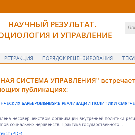
НАУЧНЫЙ РЕЗУЛЬТАТ.
ОЦИОЛОГИЯ И УПРАВЛЕНИЕ
РЕТРАКЦИЯ
ПОРЯДОК РЕЦЕНЗИРОВАНИЯ
ТЕК
НАЯ СИСТЕМА УПРАВЛЕНИЯ" встречает
ющих публикациях:
НЧЕСКИХ БАРЬЕРОВ&NBSP;
В РЕАЛИЗАЦИИ ПОЛИТИКИ СМЯГЧ
влена несовершенством организации внутренней политики рег
ов социальных неравенств. Практика государственного ...
екст (PDF)