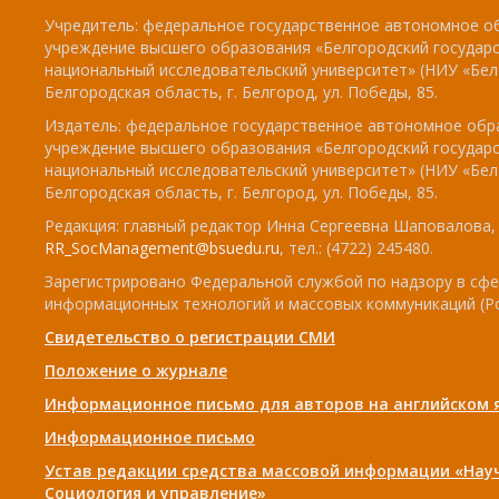
Учредитель: федеральное государственное автономное о
учреждение высшего образования «Белгородский государ
национальный исследовательский университет» (НИУ «БелГ
Белгородская область, г. Белгород, ул. Победы, 85.
Издатель: федеральное государственное автономное обр
учреждение высшего образования «Белгородский государ
национальный исследовательский университет» (НИУ «БелГ
Белгородская область, г. Белгород, ул. Победы, 85.
Редакция: главный редактор Инна Сергеевна Шаповалова, e
RR_SocManagement@bsuedu.ru
, тел.: (4722) 245480.
Зарегистрировано Федеральной службой по надзору в сфе
информационных технологий и массовых коммуникаций (Р
Свидетельство о регистрации СМИ
Положение о журнале
Информационное письмо для авторов на английском 
Информационное письмо
Устав редакции средства массовой информации «Нау
Социология и управление»