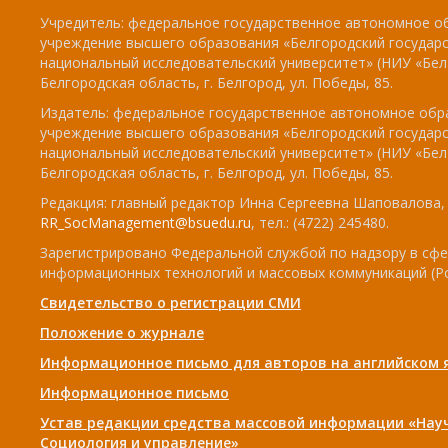
Учредитель: федеральное государственное автономное о
учреждение высшего образования «Белгородский государ
национальный исследовательский университет» (НИУ «БелГ
Белгородская область, г. Белгород, ул. Победы, 85.
Издатель: федеральное государственное автономное обр
учреждение высшего образования «Белгородский государ
национальный исследовательский университет» (НИУ «БелГ
Белгородская область, г. Белгород, ул. Победы, 85.
Редакция: главный редактор Инна Сергеевна Шаповалова, e
RR_SocManagement@bsuedu.ru
, тел.: (4722) 245480.
Зарегистрировано Федеральной службой по надзору в сфе
информационных технологий и массовых коммуникаций (Р
Свидетельство о регистрации СМИ
Положение о журнале
Информационное письмо для авторов на английском 
Информационное письмо
Устав редакции средства массовой информации «Нау
Социология и управление»