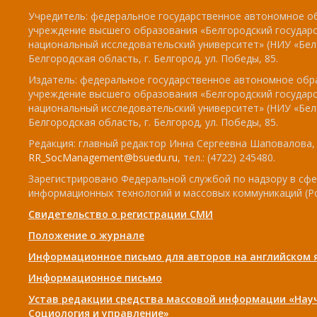
Учредитель: федеральное государственное автономное о
учреждение высшего образования «Белгородский государ
национальный исследовательский университет» (НИУ «БелГ
Белгородская область, г. Белгород, ул. Победы, 85.
Издатель: федеральное государственное автономное обр
учреждение высшего образования «Белгородский государ
национальный исследовательский университет» (НИУ «БелГ
Белгородская область, г. Белгород, ул. Победы, 85.
Редакция: главный редактор Инна Сергеевна Шаповалова, e
RR_SocManagement@bsuedu.ru
, тел.: (4722) 245480.
Зарегистрировано Федеральной службой по надзору в сфе
информационных технологий и массовых коммуникаций (Р
Свидетельство о регистрации СМИ
Положение о журнале
Информационное письмо для авторов на английском 
Информационное письмо
Устав редакции средства массовой информации «Нау
Социология и управление»