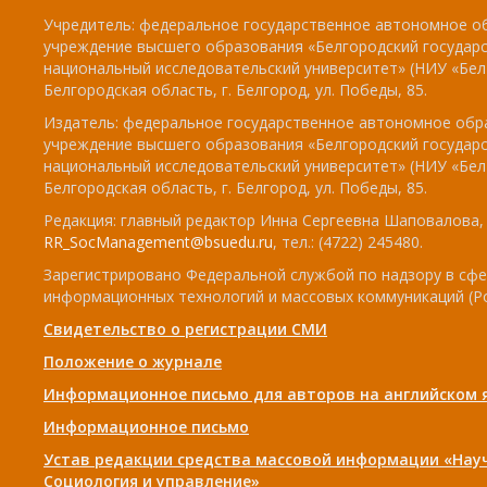
Учредитель: федеральное государственное автономное о
учреждение высшего образования «Белгородский государ
национальный исследовательский университет» (НИУ «БелГ
Белгородская область, г. Белгород, ул. Победы, 85.
Издатель: федеральное государственное автономное обр
учреждение высшего образования «Белгородский государ
национальный исследовательский университет» (НИУ «БелГ
Белгородская область, г. Белгород, ул. Победы, 85.
Редакция: главный редактор Инна Сергеевна Шаповалова, e
RR_SocManagement@bsuedu.ru
, тел.: (4722) 245480.
Зарегистрировано Федеральной службой по надзору в сфе
информационных технологий и массовых коммуникаций (Р
Свидетельство о регистрации СМИ
Положение о журнале
Информационное письмо для авторов на английском 
Информационное письмо
Устав редакции средства массовой информации «Нау
Социология и управление»