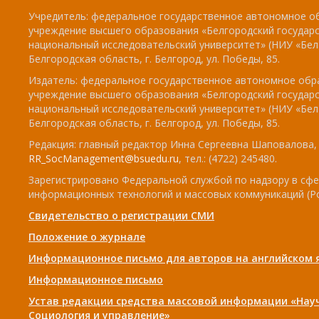
Учредитель: федеральное государственное автономное о
учреждение высшего образования «Белгородский государ
национальный исследовательский университет» (НИУ «БелГ
Белгородская область, г. Белгород, ул. Победы, 85.
Издатель: федеральное государственное автономное обр
учреждение высшего образования «Белгородский государ
национальный исследовательский университет» (НИУ «БелГ
Белгородская область, г. Белгород, ул. Победы, 85.
Редакция: главный редактор Инна Сергеевна Шаповалова, e
RR_SocManagement@bsuedu.ru
, тел.: (4722) 245480.
Зарегистрировано Федеральной службой по надзору в сфе
информационных технологий и массовых коммуникаций (Р
Свидетельство о регистрации СМИ
Положение о журнале
Информационное письмо для авторов на английском 
Информационное письмо
Устав редакции средства массовой информации «Нау
Социология и управление»