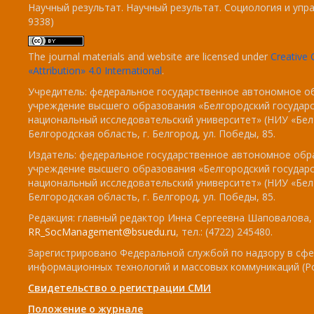
Научный результат. Научный результат. Социология и упра
9338)
The journal materials and website are licensed under
Creativ
«Attribution» 4.0 International
.
Учредитель: федеральное государственное автономное о
учреждение высшего образования «Белгородский государ
национальный исследовательский университет» (НИУ «БелГ
Белгородская область, г. Белгород, ул. Победы, 85.
Издатель: федеральное государственное автономное обр
учреждение высшего образования «Белгородский государ
национальный исследовательский университет» (НИУ «БелГ
Белгородская область, г. Белгород, ул. Победы, 85.
Редакция: главный редактор Инна Сергеевна Шаповалова, e
RR_SocManagement@bsuedu.ru
, тел.: (4722) 245480.
Зарегистрировано Федеральной службой по надзору в сфе
информационных технологий и массовых коммуникаций (Р
Свидетельство о регистрации СМИ
Положение о журнале