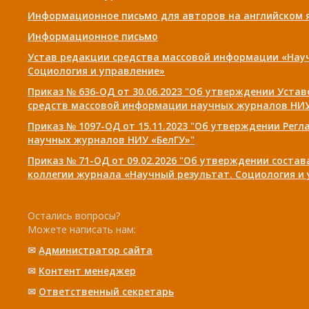
Информационное письмо для авторов на английском 
Информационное письмо
Устав редакции средства массовой информации «Нау
Социология и управление»
Приказ № 636-ОД от 30.06.2023 "Об утверждении Уста
средств массовой информации научных журналов НИУ
Приказ № 1097-ОД от 15.11.2023 "Об утверждении Рег
научных журналов НИУ «БелГУ»"
Приказ № 71-ОД от 09.02.2026 "Об утверждении соста
коллегии журнала «Научный результат. Социология и
Остались вопросы?
Можете написать нам:
✉
Администратор сайта
✉
Контент менеджер
✉
Ответственный cекретарь