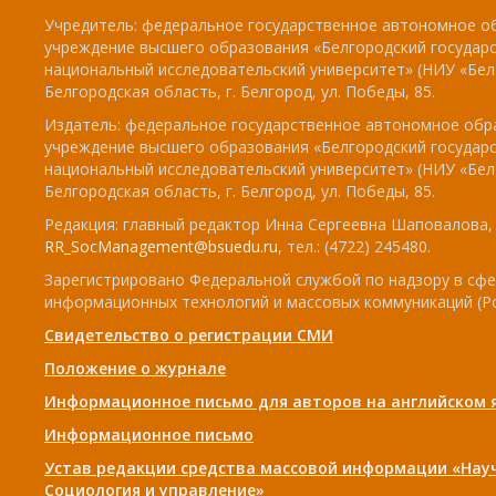
Учредитель: федеральное государственное автономное о
учреждение высшего образования «Белгородский государ
национальный исследовательский университет» (НИУ «БелГ
Белгородская область, г. Белгород, ул. Победы, 85.
Издатель: федеральное государственное автономное обр
учреждение высшего образования «Белгородский государ
национальный исследовательский университет» (НИУ «БелГ
Белгородская область, г. Белгород, ул. Победы, 85.
Редакция: главный редактор Инна Сергеевна Шаповалова, e
RR_SocManagement@bsuedu.ru
, тел.: (4722) 245480.
Зарегистрировано Федеральной службой по надзору в сфе
информационных технологий и массовых коммуникаций (Р
Свидетельство о регистрации СМИ
Положение о журнале
Информационное письмо для авторов на английском 
Информационное письмо
Устав редакции средства массовой информации «Нау
Социология и управление»