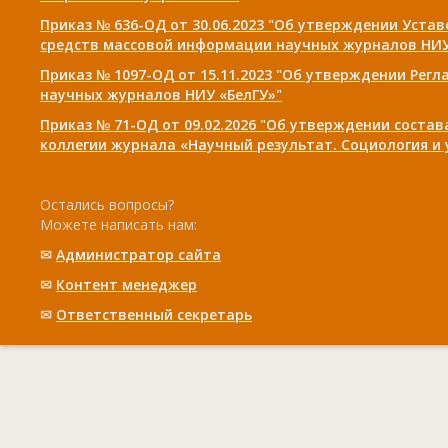
Приказ № 636-ОД от 30.06.2023 "Об утверждении Уста
средств массовой информации научных журналов НИУ
Приказ № 1097-ОД от 15.11.2023 "Об утверждении Рег
научных журналов НИУ «БелГУ»"
Приказ № 71-ОД от 09.02.2026 "Об утверждении соста
коллегии журнала «Научный результат. Социология и
Остались вопросы?
Можете написать нам:
✉
Администратор сайта
✉
Контент менеджер
✉
Ответственный cекретарь