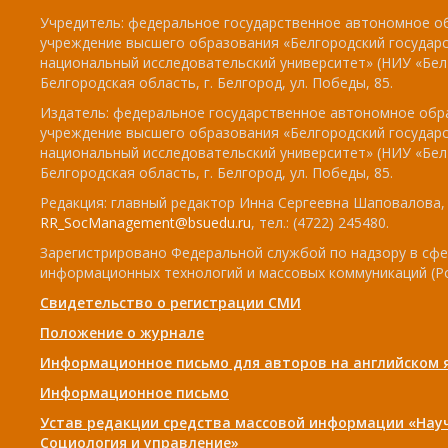
Учредитель: федеральное государственное автономное о
учреждение высшего образования «Белгородский государ
национальный исследовательский университет» (НИУ «БелГ
Белгородская область, г. Белгород, ул. Победы, 85.
Издатель: федеральное государственное автономное обр
учреждение высшего образования «Белгородский государ
национальный исследовательский университет» (НИУ «БелГ
Белгородская область, г. Белгород, ул. Победы, 85.
Редакция: главный редактор Инна Сергеевна Шаповалова, e
RR_SocManagement@bsuedu.ru
, тел.: (4722) 245480.
Зарегистрировано Федеральной службой по надзору в сфе
информационных технологий и массовых коммуникаций (Р
Свидетельство о регистрации СМИ
Положение о журнале
Информационное письмо для авторов на английском 
Информационное письмо
Устав редакции средства массовой информации «Нау
Социология и управление»