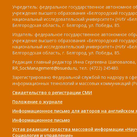
Учредитель: федеральное государственное автономное о
учреждение высшего образования «Белгородский государ
национальный исследовательский университет» (НИУ «БелГ
Белгородская область, г. Белгород, ул. Победы, 85.
Издатель: федеральное государственное автономное обр
учреждение высшего образования «Белгородский государ
национальный исследовательский университет» (НИУ «БелГ
Белгородская область, г. Белгород, ул. Победы, 85.
Редакция: главный редактор Инна Сергеевна Шаповалова, e
RR_SocManagement@bsuedu.ru
, тел.: (4722) 245480.
Зарегистрировано Федеральной службой по надзору в сфе
информационных технологий и массовых коммуникаций (Р
Свидетельство о регистрации СМИ
Положение о журнале
Информационное письмо для авторов на английском 
Информационное письмо
Устав редакции средства массовой информации «Нау
Социология и управление»