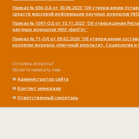
Приказ № 636-ОД от 30.06.2023 "Об утверждении Уста
средств массовой информации научных журналов НИУ
Приказ № 1097-ОД от 15.11.2023 "Об утверждении Рег
научных журналов НИУ «БелГУ»"
Приказ № 71-ОД от 09.02.2026 "Об утверждении соста
коллегии журнала «Научный результат. Социология и
Остались вопросы?
Можете написать нам:
✉
Администратор сайта
✉
Контент менеджер
✉
Ответственный cекретарь