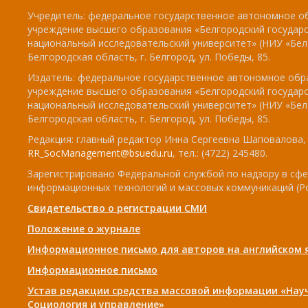
Учредитель: федеральное государственное автономное о
учреждение высшего образования «Белгородский государ
национальный исследовательский университет» (НИУ «БелГ
Белгородская область, г. Белгород, ул. Победы, 85.
Издатель: федеральное государственное автономное обр
учреждение высшего образования «Белгородский государ
национальный исследовательский университет» (НИУ «БелГ
Белгородская область, г. Белгород, ул. Победы, 85.
Редакция: главный редактор Инна Сергеевна Шаповалова, e
RR_SocManagement@bsuedu.ru
, тел.: (4722) 245480.
Зарегистрировано Федеральной службой по надзору в сфе
информационных технологий и массовых коммуникаций (Р
Свидетельство о регистрации СМИ
Положение о журнале
Информационное письмо для авторов на английском 
Информационное письмо
Устав редакции средства массовой информации «Нау
Социология и управление»